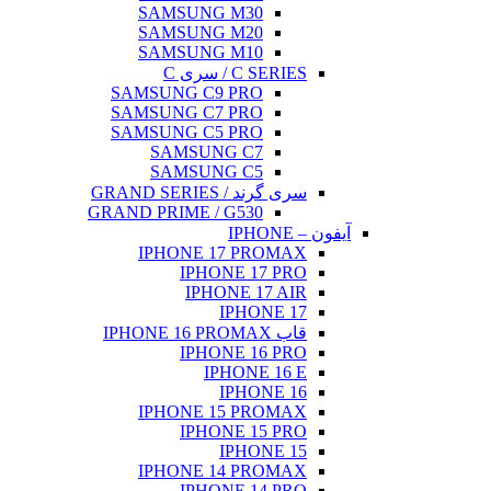
SAMSUNG M30
SAMSUNG M20
SAMSUNG M10
C SERIES / سری C
SAMSUNG C9 PRO
SAMSUNG C7 PRO
SAMSUNG C5 PRO
SAMSUNG C7
SAMSUNG C5
سری گرند / GRAND SERIES
GRAND PRIME / G530
آیفون – IPHONE
IPHONE 17 PROMAX
IPHONE 17 PRO
IPHONE 17 AIR
IPHONE 17
قاب IPHONE 16 PROMAX
IPHONE 16 PRO
IPHONE 16 E
IPHONE 16
IPHONE 15 PROMAX
IPHONE 15 PRO
IPHONE 15
IPHONE 14 PROMAX
IPHONE 14 PRO