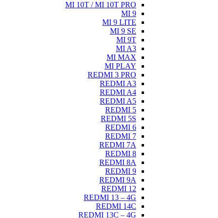
MI 10T / MI 10T PRO
MI 9
MI 9 LITE
MI 9 SE
MI 9T
MI A3
MI MAX
MI PLAY
REDMI 3 PRO
REDMI A3
REDMI A4
REDMI A5
REDMI 5
REDMI 5S
REDMI 6
REDMI 7
REDMI 7A
REDMI 8
REDMI 8A
REDMI 9
REDMI 9A
REDMI 12
REDMI 13 – 4G
REDMI 14C
REDMI 13C – 4G