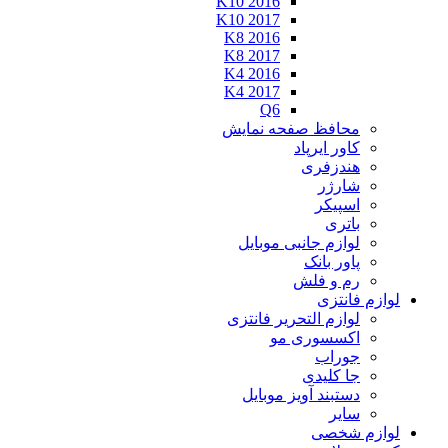
K10 2016
K10 2017
K8 2016
K8 2017
K4 2016
K4 2017
Q6
محافظ صفحه نمایش
کاور ایرپاد
هندزفری
شارژر
اسپیکر
باتری
لوازم جانبی موبایل
پاور بانک
رم و فلش
ازم فانتزی
لوازم التحریر فانتزی
اکسسوری مو
جوراب
جا کلیدی
دستبند آویز موبایل
سایر
ازم شخصی