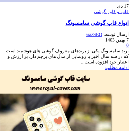
اور گوشی
قاب گوشی سامسونگ
وسط
arazSEO
مسونگ یکی از برندهای معروف گوشی های هوشمند است
 سال اخیر با رونمایی از مدل های پرچم دار، بر ارزش و
ود افزوده است...
طلب