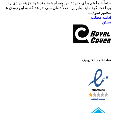
ا هم برای خرید تلفن همراه هوشمند خود هزینه زیادی را
ده اید. بنابراین اصلاً دلتان نمی خواهد که به این زودی ها
وی...
طلب
د الکترونیک