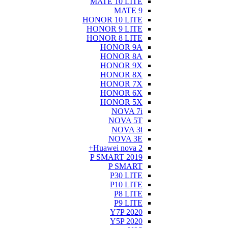
MATE 10 LITE
MATE 9
HONOR 10 LITE
HONOR 9 LITE
HONOR 8 LITE
HONOR 9A
HONOR 8A
HONOR 9X
HONOR 8X
HONOR 7X
HONOR 6X
HONOR 5X
NOVA 7i
NOVA 5T
NOVA 3i
NOVA 3E
Huawei nova 2+
P SMART 2019
P SMART
P30 LITE
P10 LITE
P8 LITE
P9 LITE
Y7P 2020
Y5P 2020