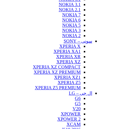
NOKIA 3.1
NOKIA 2.1
NOKIA 7
NOKIA 6
NOKIA 5
NOKIA 3
NOKIA 2
سونی – SONY
XPERIA X
XPERIA XA1
XPERIA XR
XPERIA XZ
XPERIA XZ COMPACT
XPERIA XZ PREMIUM
XPERIA XZ1
XPERIA Z5
XPERIA Z5 PREMIUM
ال جی – LG
G6
G5
V20
XPOWER
XPOWER 2
XCAM