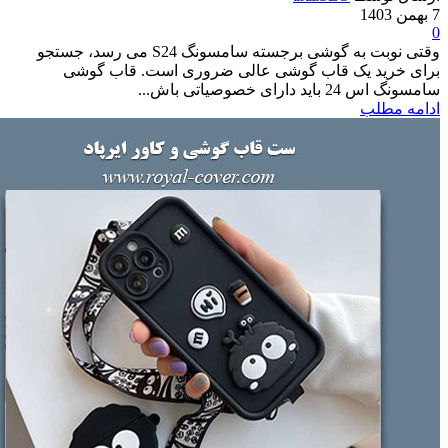
وقتی نوبت به گوشی برجسته سامسونگ S24 می رسد، جستجو
ید یک قاب گوشی عالی ضروری است. قاب گوشی
ای خصوصیاتی باش...
طلب