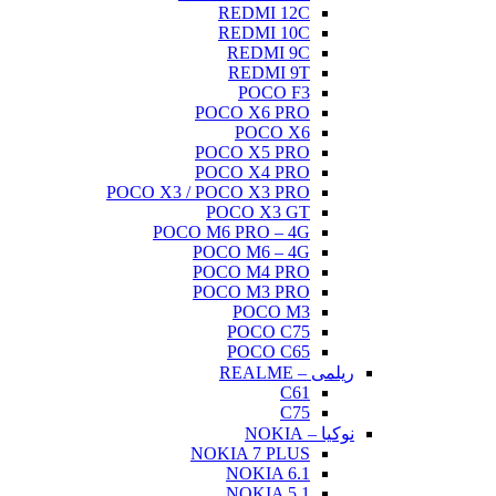
REDMI 12C
REDMI 10C
REDMI 9C
REDMI 9T
POCO F3
POCO X6 PRO
POCO X6
POCO X5 PRO
POCO X4 PRO
POCO X3 / POCO X3 PRO
POCO X3 GT
POCO M6 PRO – 4G
POCO M6 – 4G
POCO M4 PRO
POCO M3 PRO
POCO M3
POCO C75
POCO C65
ریلمی – REALME
C61
C75
نوکیا – NOKIA
NOKIA 7 PLUS
NOKIA 6.1
NOKIA 5.1