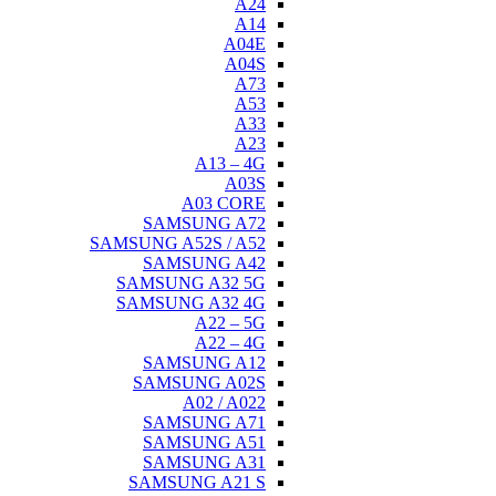
A24
A14
A04E
A04S
A73
A53
A33
A23
A13 – 4G
A03S
A03 CORE
SAMSUNG A72
SAMSUNG A52S / A52
SAMSUNG A42
SAMSUNG A32 5G
SAMSUNG A32 4G
A22 – 5G
A22 – 4G
SAMSUNG A12
SAMSUNG A02S
A02 / A022
SAMSUNG A71
SAMSUNG A51
SAMSUNG A31
SAMSUNG A21 S