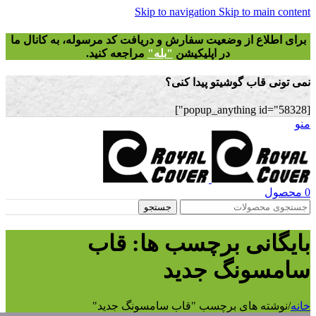
Skip to navigation
Skip to main
طلاع از وضعیت سفارش و دریافت
کد مرسوله
، به کانال ما
در اپلیکیشن
"
بله"
مراجعه کنید.
 قاب گوشیتو پیدا کنی؟
ل
جستجو
انی برچسب ها: قاب
سونگ جدید
ته های برچسب "قاب سامسونگ جدید"