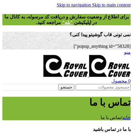
Skip to navigation
Skip to main content
برای اطلاع از وضعیت سفارش و دریافت
کد مرسوله
، به کانال ما
در اپلیکیشن
"
بله"
مراجعه کنید.
نمی تونی قاب گوشیتو پیدا کنی؟
[popup_anything id="58328"]
منو
0
محصول
جستجو
تماس با ما
خانه
/
تماس با ما
با ما در تماس باشید