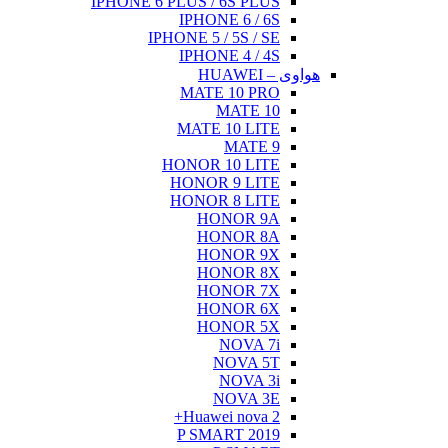
IPHONE 6 PLUS / 6S PLUS
IPHONE 6 / 6S
IPHONE 5 / 5S / SE
IPHONE 4 / 4S
هواوی – HUAWEI
MATE 10 PRO
MATE 10
MATE 10 LITE
MATE 9
HONOR 10 LITE
HONOR 9 LITE
HONOR 8 LITE
HONOR 9A
HONOR 8A
HONOR 9X
HONOR 8X
HONOR 7X
HONOR 6X
HONOR 5X
NOVA 7i
NOVA 5T
NOVA 3i
NOVA 3E
Huawei nova 2+
P SMART 2019