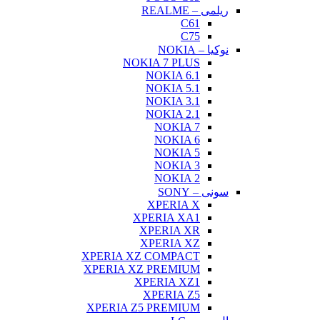
ریلمی – REALME
C61
C75
نوکیا – NOKIA
NOKIA 7 PLUS
NOKIA 6.1
NOKIA 5.1
NOKIA 3.1
NOKIA 2.1
NOKIA 7
NOKIA 6
NOKIA 5
NOKIA 3
NOKIA 2
سونی – SONY
XPERIA X
XPERIA XA1
XPERIA XR
XPERIA XZ
XPERIA XZ COMPACT
XPERIA XZ PREMIUM
XPERIA XZ1
XPERIA Z5
XPERIA Z5 PREMIUM