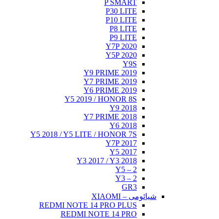
P SMART
P30 LITE
P10 LITE
P8 LITE
P9 LITE
Y7P 2020
Y5P 2020
Y9S
Y9 PRIME 2019
Y7 PRIME 2019
Y6 PRIME 2019
Y5 2019 / HONOR 8S
Y9 2018
Y7 PRIME 2018
Y6 2018
Y5 2018 / Y5 LITE / HONOR 7S
Y7P 2017
Y5 2017
Y3 2017 / Y3 2018
Y5 – 2
Y3 – 2
GR3
شیائومی – XIAOMI
REDMI NOTE 14 PRO PLUS
REDMI NOTE 14 PRO