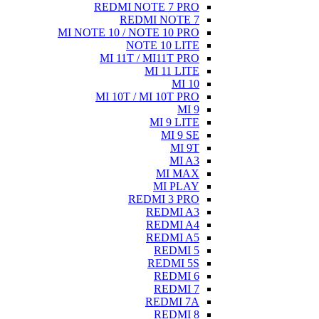
REDMI NOTE 7 PRO
REDMI NOTE 7
MI NOTE 10 / NOTE 10 PRO
NOTE 10 LITE
MI 11T / MI11T PRO
MI 11 LITE
MI 10
MI 10T / MI 10T PRO
MI 9
MI 9 LITE
MI 9 SE
MI 9T
MI A3
MI MAX
MI PLAY
REDMI 3 PRO
REDMI A3
REDMI A4
REDMI A5
REDMI 5
REDMI 5S
REDMI 6
REDMI 7
REDMI 7A
REDMI 8