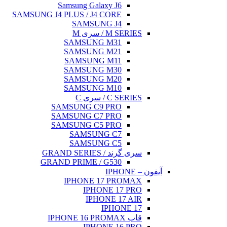
Samsung Galaxy J6
SAMSUNG J4 PLUS / J4 CORE
SAMSUNG J4
M SERIES / سری M
SAMSUNG M31
SAMSUNG M21
SAMSUNG M11
SAMSUNG M30
SAMSUNG M20
SAMSUNG M10
C SERIES / سری C
SAMSUNG C9 PRO
SAMSUNG C7 PRO
SAMSUNG C5 PRO
SAMSUNG C7
SAMSUNG C5
سری گرند / GRAND SERIES
GRAND PRIME / G530
آیفون – IPHONE
IPHONE 17 PROMAX
IPHONE 17 PRO
IPHONE 17 AIR
IPHONE 17
قاب IPHONE 16 PROMAX
IPHONE 16 PRO