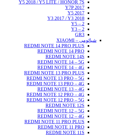
Y5 2018 /
REDMI 
R
R
R
REDMI 
REDMI
REDMI
R
REDMI
REDMI
R
R
REDMI 
R