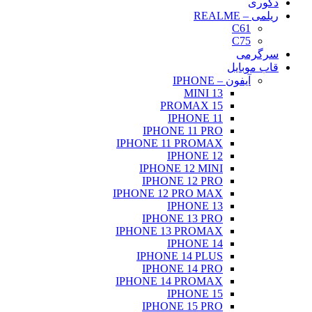
دکوری
ریلمی – REALME
C61
C75
سرگرمی
قاب موبایل
آیفون – IPHONE
13 MINI
15 PROMAX
IPHONE 11
IPHONE 11 PRO
IPHONE 11 PROMAX
IPHONE 12
IPHONE 12 MINI
IPHONE 12 PRO
IPHONE 12 PRO MAX
IPHONE 13
IPHONE 13 PRO
IPHONE 13 PROMAX
IPHONE 14
IPHONE 14 PLUS
IPHONE 14 PRO
IPHONE 14 PROMAX
IPHONE 15
IPHONE 15 PRO