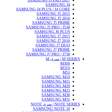
SAMSUNG J3 PRO 2017
SAMSUNG J4
SAMSUNG J4 PLUS / J4 CORE
SAMSUNG J5 2015
SAMSUNG J5 2016
SAMSUNG J5 PRIME
SAMSUNG J5 PRO / J530
SAMSUNG J6 PLUS
SAMSUNG J7 2015
SAMSUNG J7 2016
SAMSUNG J7 DUO
SAMSUNG J7 PRIME
SAMSUNG J7 PRO / J730
M SERIES / سری M
M30S
M31S
M51
SAMSUNG M10
SAMSUNG M11
SAMSUNG M20
SAMSUNG M21
SAMSUNG M30
SAMSUNG M31
NOTE SERIES / سری NOTE
SAMSUNG NOTE 10