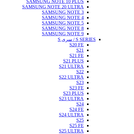
SAMSUNG NOTE 10 PLUS
SAMSUNG NOTE 20 ULTRA
SAMSUNG NOTE 3
SAMSUNG NOTE 4
SAMSUNG NOTE 5
SAMSUNG NOTE 8
SAMSUNG NOTE 9
S SERIES / سری S
S20 FE
S21
S21 FE
S21 PLUS
S21 ULTRA
S22
S22 ULTRA
S23
S23 FE
S23 PLUS
S23 ULTRA
S24
S24 FE
S24 ULTRA
S25
S25 FE
S25 ULTRA