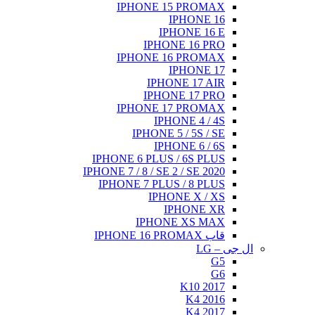
IPHONE 15 PROMAX
IPHONE 16
IPHONE 16 E
IPHONE 16 PRO
IPHONE 16 PROMAX
IPHONE 17
IPHONE 17 AIR
IPHONE 17 PRO
IPHONE 17 PROMAX
IPHONE 4 / 4S
IPHONE 5 / 5S / SE
IPHONE 6 / 6S
IPHONE 6 PLUS / 6S PLUS
IPHONE 7 / 8 / SE 2 / SE 2020
IPHONE 7 PLUS / 8 PLUS
IPHONE X / XS
IPHONE XR
IPHONE XS MAX
قاب IPHONE 16 PROMAX
ال جی – LG
G5
G6
K10 2017
K4 2016
K4 2017