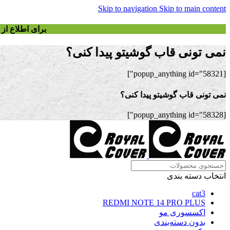
Skip to navigation
Skip to main content
برای اطلاع ا
نمی تونی قاب گوشیتو پیدا کنی؟
[popup_anything id="58321"]
نمی تونی قاب گوشیتو پیدا کنی؟
[popup_anything id="58328"]
انتخاب دسته بندی
cat3
REDMI NOTE 14 PRO PLUS
اکسسوری مو
بدون دسته‌بندی