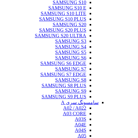
SAMSUNG S10
SAMSUNG S10 E
SAMSUNG S10 LITE
SAMSUNG S10 PLUS
SAMSUNG S20
SAMSUNG S20 PLUS
SAMSUNG S20 ULTRA
SAMSUNG S3
SAMSUNG S4
SAMSUNG S5
SAMSUNG S6
SAMSUNG S6 EDGE
SAMSUNG S7
SAMSUNG S7 EDGE
SAMSUNG S8
SAMSUNG S8 PLUS
SAMSUNG S9
SAMSUNG S9 PLUS
سامسونگ سری A
A02 / A022
A03 CORE
A03S
A04E
A04S
A05