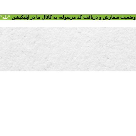
ز وضعیت سفارش و دریافت
کد مرسوله
، به کانال ما در اپلیکیشن
"
بله"