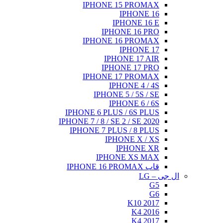
IPHONE 15 PROMAX
IPHONE 16
IPHONE 16 E
IPHONE 16 PRO
IPHONE 16 PROMAX
IPHONE 17
IPHONE 17 AIR
IPHONE 17 PRO
IPHONE 17 PROMAX
IPHONE 4 / 4S
IPHONE 5 / 5S / SE
IPHONE 6 / 6S
IPHONE 6 PLUS / 6S PLUS
IPHONE 7 / 8 / SE 2 / SE 2020
IPHONE 7 PLUS / 8 PLUS
IPHONE X / XS
IPHONE XR
IPHONE XS MAX
قاب IPHONE 16 PROMAX
ال جی – LG
G5
G6
K10 2017
K4 2016
K4 2017