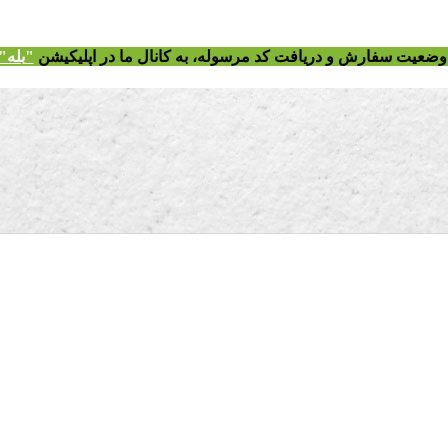
ز وضعیت سفارش و دریافت
کد مرسوله
، به کانال ما در اپلیکیشن
"
بله"