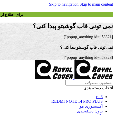
Skip to navigation
Skip to main content
برای اطلاع ا
نمی تونی قاب گوشیتو پیدا کنی؟
[popup_anything id="58321"]
نمی تونی قاب گوشیتو پیدا کنی؟
[popup_anything id="58328"]
انتخاب دسته بندی
cat3
REDMI NOTE 14 PRO PLUS
اکسسوری مو
بدون دسته‌بندی