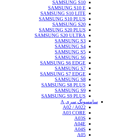
SAMSUNG S10
SAMSUNG S10 E
SAMSUNG S10 LITE
SAMSUNG S10 PLUS
SAMSUNG S20
SAMSUNG S20 PLUS
SAMSUNG S20 ULTRA
SAMSUNG S3
SAMSUNG S4
SAMSUNG S5
SAMSUNG S6
SAMSUNG S6 EDGE
SAMSUNG S7
SAMSUNG S7 EDGE
SAMSUNG S8
SAMSUNG S8 PLUS
SAMSUNG S9
SAMSUNG S9 PLUS
سامسونگ سری A
A02 / A022
A03 CORE
A03S
A04E
A04S
A05