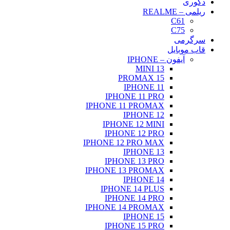
دکوری
ریلمی – REALME
C61
C75
سرگرمی
قاب موبایل
آیفون – IPHONE
13 MINI
15 PROMAX
IPHONE 11
IPHONE 11 PRO
IPHONE 11 PROMAX
IPHONE 12
IPHONE 12 MINI
IPHONE 12 PRO
IPHONE 12 PRO MAX
IPHONE 13
IPHONE 13 PRO
IPHONE 13 PROMAX
IPHONE 14
IPHONE 14 PLUS
IPHONE 14 PRO
IPHONE 14 PROMAX
IPHONE 15
IPHONE 15 PRO