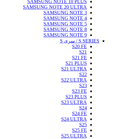
SAMSUNG NOTE 10 PLUS
SAMSUNG NOTE 20 ULTRA
SAMSUNG NOTE 3
SAMSUNG NOTE 4
SAMSUNG NOTE 5
SAMSUNG NOTE 8
SAMSUNG NOTE 9
S SERIES / سری S
S20 FE
S21
S21 FE
S21 PLUS
S21 ULTRA
S22
S22 ULTRA
S23
S23 FE
S23 PLUS
S23 ULTRA
S24
S24 FE
S24 ULTRA
S25
S25 FE
S25 ULTRA