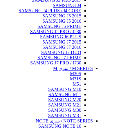
SAMSUNG J3 PRO 2017
SAMSUNG J4
SAMSUNG J4 PLUS / J4 CORE
SAMSUNG J5 2015
SAMSUNG J5 2016
SAMSUNG J5 PRIME
SAMSUNG J5 PRO / J530
SAMSUNG J6 PLUS
SAMSUNG J7 2015
SAMSUNG J7 2016
SAMSUNG J7 DUO
SAMSUNG J7 PRIME
SAMSUNG J7 PRO / J730
M SERIES / سری M
M30S
M31S
M51
SAMSUNG M10
SAMSUNG M11
SAMSUNG M20
SAMSUNG M21
SAMSUNG M30
SAMSUNG M31
NOTE SERIES / سری NOTE
SAMSUNG NOTE 10