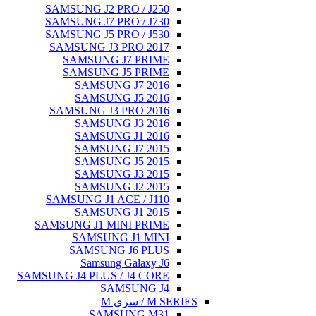
SAMSUNG J2 PRO / J250
SAMSUNG J7 PRO / J730
SAMSUNG J5 PRO / J530
SAMSUNG J3 PRO 2017
SAMSUNG J7 PRIME
SAMSUNG J5 PRIME
SAMSUNG J7 2016
SAMSUNG J5 2016
SAMSUNG J3 PRO 2016
SAMSUNG J3 2016
SAMSUNG J1 2016
SAMSUNG J7 2015
SAMSUNG J5 2015
SAMSUNG J3 2015
SAMSUNG J2 2015
SAMSUNG J1 ACE / J110
SAMSUNG J1 2015
SAMSUNG J1 MINI PRIME
SAMSUNG J1 MINI
SAMSUNG J6 PLUS
Samsung Galaxy J6
SAMSUNG J4 PLUS / J4 CORE
SAMSUNG J4
M SERIES / سری M
SAMSUNG M31