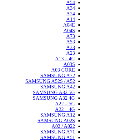
A54
A34
A24
A14
A04E
A04S
A73
A53
A33
A23
A13 – 4G
A03S
A03 CORE
SAMSUNG A72
SAMSUNG A52S / A52
SAMSUNG A42
SAMSUNG A32 5G
SAMSUNG A32 4G
A22 – 5G
A22 – 4G
SAMSUNG A12
SAMSUNG A02S
A02 / A022
SAMSUNG A71
SAMSUNG A51