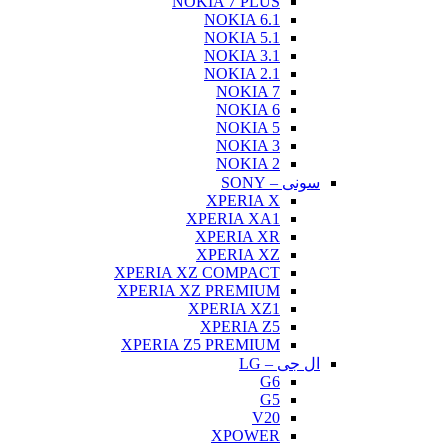
NOKIA 7 PLUS
NOKIA 6.1
NOKIA 5.1
NOKIA 3.1
NOKIA 2.1
NOKIA 7
NOKIA 6
NOKIA 5
NOKIA 3
NOKIA 2
سونی – SONY
XPERIA X
XPERIA XA1
XPERIA XR
XPERIA XZ
XPERIA XZ COMPACT
XPERIA XZ PREMIUM
XPERIA XZ1
XPERIA Z5
XPERIA Z5 PREMIUM
ال جی – LG
G6
G5
V20
XPOWER