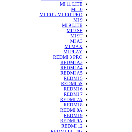
MI 11 LITE
MI 10
MI 10T / MI 10T PRO
MI 9
MI 9 LITE
MI 9 SE
MI 9T
MI A3
MI MAX
MI PLAY
REDMI 3 PRO
REDMI A3
REDMI A4
REDMI A5
REDMI 5
REDMI 5S
REDMI 6
REDMI 7
REDMI 7A
REDMI 8
REDMI 8A
REDMI 9
REDMI 9A
REDMI 12
REDMI 13 – 4G