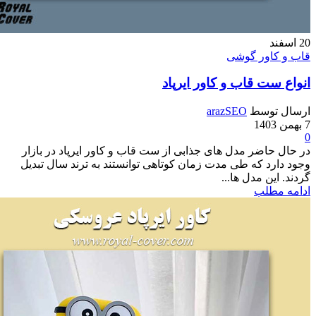
اور گوشی
ت قاب و کاور ایرپاد
وسط
arazSEO
اضر مدل های جذابی از ست قاب و کاور ایرپاد در بازار
د که طی مدت زمان کوتاهی توانستند به ترند سال تبدیل
ن مدل ها...
طلب