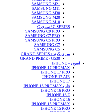
SAMSUNG M21
SAMSUNG M11
SAMSUNG M30
SAMSUNG M20
SAMSUNG M10
C SERIES / سری C
SAMSUNG C9 PRO
SAMSUNG C7 PRO
SAMSUNG C5 PRO
SAMSUNG C7
SAMSUNG C5
سری گرند / GRAND SERIES
GRAND PRIME / G530
آیفون – IPHONE
IPHONE 17 PROMAX
IPHONE 17 PRO
IPHONE 17 AIR
IPHONE 17
قاب IPHONE 16 PROMAX
IPHONE 16 PRO
IPHONE 16 E
IPHONE 16
IPHONE 15 PROMAX
IPHONE 15 PRO