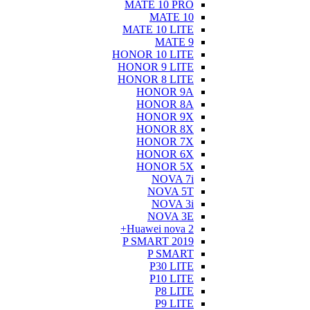
MATE 10 PRO
MATE 10
MATE 10 LITE
MATE 9
HONOR 10 LITE
HONOR 9 LITE
HONOR 8 LITE
HONOR 9A
HONOR 8A
HONOR 9X
HONOR 8X
HONOR 7X
HONOR 6X
HONOR 5X
NOVA 7i
NOVA 5T
NOVA 3i
NOVA 3E
Huawei nova 2+
P SMART 2019
P SMART
P30 LITE
P10 LITE
P8 LITE
P9 LITE