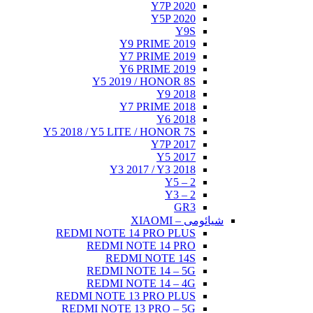
Y7P 2020
Y5P 2020
Y9S
Y9 PRIME 2019
Y7 PRIME 2019
Y6 PRIME 2019
Y5 2019 / HONOR 8S
Y9 2018
Y7 PRIME 2018
Y6 2018
Y5 2018 / Y5 LITE / HONOR 7S
Y7P 2017
Y5 2017
Y3 2017 / Y3 2018
Y5 – 2
Y3 – 2
GR3
شیائومی – XIAOMI
REDMI NOTE 14 PRO PLUS
REDMI NOTE 14 PRO
REDMI NOTE 14S
REDMI NOTE 14 – 5G
REDMI NOTE 14 – 4G
REDMI NOTE 13 PRO PLUS
REDMI NOTE 13 PRO – 5G