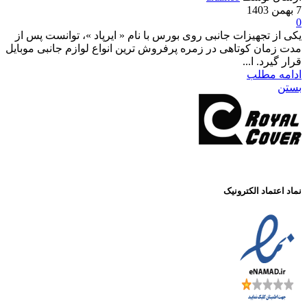
جهیزات جانبی روی بورس با نام « ایرپاد »، توانست پس از
 کوتاهی در زمره پرفروش ترین انواع لوازم جانبی موبایل
 ا...
طلب
د الکترونیک