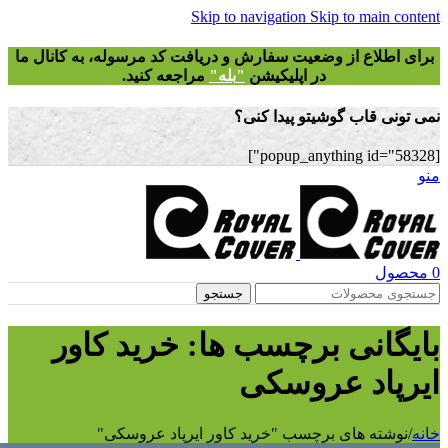
Skip to navigation
Skip to main
طلاع از وضعیت سفارش و دریافت
کد مرسوله
، به کانال ما
در اپلیکیشن
"
بله"
مراجعه کنید.
 قاب گوشیتو پیدا کنی؟
ل
جستجو
انی برچسب ها: خرید کاور
اد عروسکی
ته های برچسب "خرید کاور ایرپاد عروسکی"