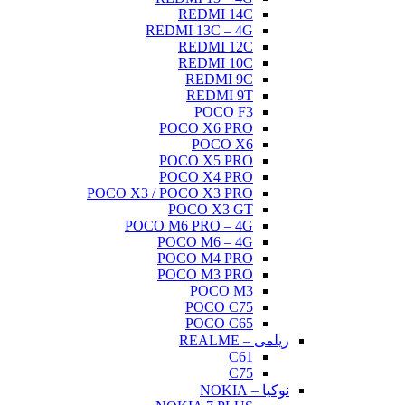
REDMI 14C
REDMI 13C – 4G
REDMI 12C
REDMI 10C
REDMI 9C
REDMI 9T
POCO F3
POCO X6 PRO
POCO X6
POCO X5 PRO
POCO X4 PRO
POCO X3 / POCO X3 PRO
POCO X3 GT
POCO M6 PRO – 4G
POCO M6 – 4G
POCO M4 PRO
POCO M3 PRO
POCO M3
POCO C75
POCO C65
ریلمی – REALME
C61
C75
نوکیا – NOKIA