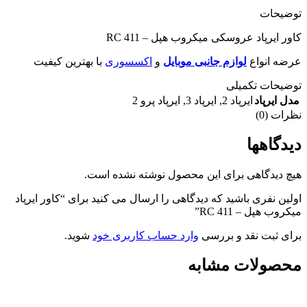
ین کیفیت
“کاور ایرپاد
.