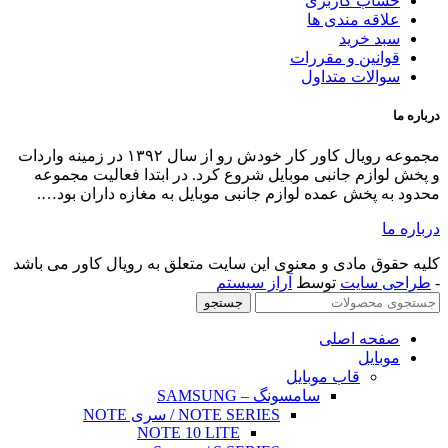
ال کاور کار خودش رو از سال ۱۳۹۲ در زمینه واردات
لیت مجموعه
اران بود….
 کاور می باشد