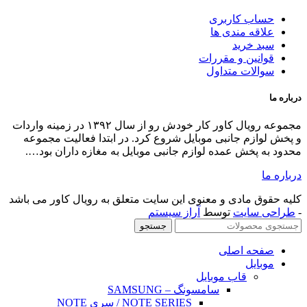
ال کاور کار خودش رو از سال ۱۳۹۲ در زمینه واردات
لیت مجموعه
اران بود….
 کاور می باشد