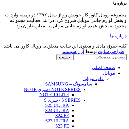
ال کاور کار خودش رو از سال ۱۳۹۲ در زمینه واردات
لیت مجموعه
اران بود….
 کاور می باشد