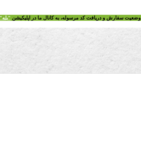
ز وضعیت سفارش و دریافت
کد مرسوله
، به کانال ما در اپلیکیشن
"
بله"