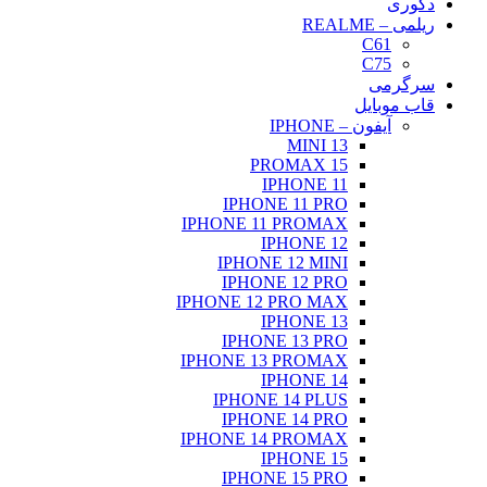
دکوری
ریلمی – REALME
C61
C75
سرگرمی
قاب موبایل
آیفون – IPHONE
13 MINI
15 PROMAX
IPHONE 11
IPHONE 11 PRO
IPHONE 11 PROMAX
IPHONE 12
IPHONE 12 MINI
IPHONE 12 PRO
IPHONE 12 PRO MAX
IPHONE 13
IPHONE 13 PRO
IPHONE 13 PROMAX
IPHONE 14
IPHONE 14 PLUS
IPHONE 14 PRO
IPHONE 14 PROMAX
IPHONE 15
IPHONE 15 PRO