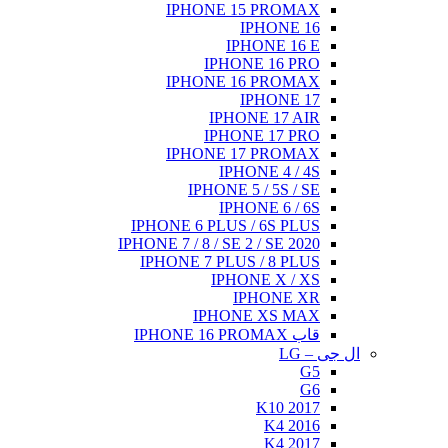
IPHONE 15 PROMAX
IPHONE 16
IPHONE 16 E
IPHONE 16 PRO
IPHONE 16 PROMAX
IPHONE 17
IPHONE 17 AIR
IPHONE 17 PRO
IPHONE 17 PROMAX
IPHONE 4 / 4S
IPHONE 5 / 5S / SE
IPHONE 6 / 6S
IPHONE 6 PLUS / 6S PLUS
IPHONE 7 / 8 / SE 2 / SE 2020
IPHONE 7 PLUS / 8 PLUS
IPHONE X / XS
IPHONE XR
IPHONE XS MAX
قاب IPHONE 16 PROMAX
ال جی – LG
G5
G6
K10 2017
K4 2016
K4 2017