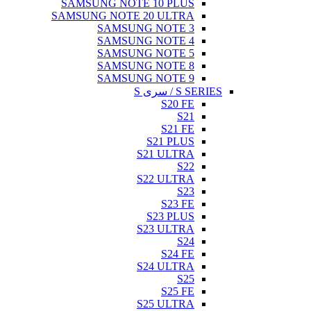
SAMSUNG NOTE 10 PLUS
SAMSUNG NOTE 20 ULTRA
SAMSUNG NOTE 3
SAMSUNG NOTE 4
SAMSUNG NOTE 5
SAMSUNG NOTE 8
SAMSUNG NOTE 9
S SERIES / سری S
S20 FE
S21
S21 FE
S21 PLUS
S21 ULTRA
S22
S22 ULTRA
S23
S23 FE
S23 PLUS
S23 ULTRA
S24
S24 FE
S24 ULTRA
S25
S25 FE
S25 ULTRA