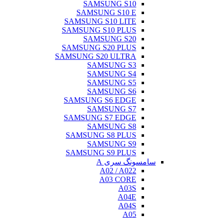
SAMSUNG S10
SAMSUNG S10 E
SAMSUNG S10 LITE
SAMSUNG S10 PLUS
SAMSUNG S20
SAMSUNG S20 PLUS
SAMSUNG S20 ULTRA
SAMSUNG S3
SAMSUNG S4
SAMSUNG S5
SAMSUNG S6
SAMSUNG S6 EDGE
SAMSUNG S7
SAMSUNG S7 EDGE
SAMSUNG S8
SAMSUNG S8 PLUS
SAMSUNG S9
SAMSUNG S9 PLUS
سامسونگ سری A
A02 / A022
A03 CORE
A03S
A04E
A04S
A05