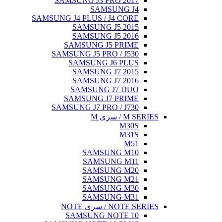
SAMSUNG J3 PRO 2017
SAMSUNG J4
SAMSUNG J4 PLUS / J4 CORE
SAMSUNG J5 2015
SAMSUNG J5 2016
SAMSUNG J5 PRIME
SAMSUNG J5 PRO / J530
SAMSUNG J6 PLUS
SAMSUNG J7 2015
SAMSUNG J7 2016
SAMSUNG J7 DUO
SAMSUNG J7 PRIME
SAMSUNG J7 PRO / J730
M SERIES / سری M
M30S
M31S
M51
SAMSUNG M10
SAMSUNG M11
SAMSUNG M20
SAMSUNG M21
SAMSUNG M30
SAMSUNG M31
NOTE SERIES / سری NOTE
SAMSUNG NOTE 10