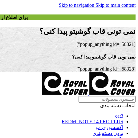
Skip to navigation
Skip to main content
برای اطلاع ا
نمی تونی قاب گوشیتو پیدا کنی؟
[popup_anything id="58321"]
نمی تونی قاب گوشیتو پیدا کنی؟
[popup_anything id="58328"]
انتخاب دسته بندی
cat3
REDMI NOTE 14 PRO PLUS
اکسسوری مو
بدون دسته‌بندی