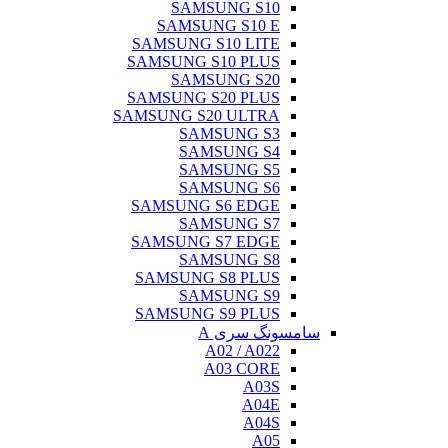
SAMSUNG S10
SAMSUNG S10 E
SAMSUNG S10 LITE
SAMSUNG S10 PLUS
SAMSUNG S20
SAMSUNG S20 PLUS
SAMSUNG S20 ULTRA
SAMSUNG S3
SAMSUNG S4
SAMSUNG S5
SAMSUNG S6
SAMSUNG S6 EDGE
SAMSUNG S7
SAMSUNG S7 EDGE
SAMSUNG S8
SAMSUNG S8 PLUS
SAMSUNG S9
SAMSUNG S9 PLUS
سامسونگ سری A
A02 / A022
A03 CORE
A03S
A04E
A04S
A05