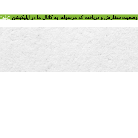
ز وضعیت سفارش و دریافت
کد مرسوله
، به کانال ما در اپلیکیشن
"
بله"