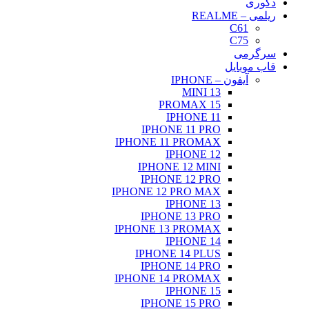
دکوری
ریلمی – REALME
C61
C75
سرگرمی
قاب موبایل
آیفون – IPHONE
13 MINI
15 PROMAX
IPHONE 11
IPHONE 11 PRO
IPHONE 11 PROMAX
IPHONE 12
IPHONE 12 MINI
IPHONE 12 PRO
IPHONE 12 PRO MAX
IPHONE 13
IPHONE 13 PRO
IPHONE 13 PROMAX
IPHONE 14
IPHONE 14 PLUS
IPHONE 14 PRO
IPHONE 14 PROMAX
IPHONE 15
IPHONE 15 PRO