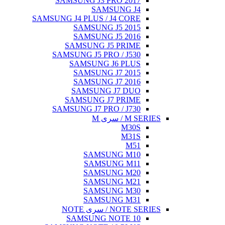
SAMSUNG J3 PRO 2017
SAMSUNG J4
SAMSUNG J4 PLUS / J4 CORE
SAMSUNG J5 2015
SAMSUNG J5 2016
SAMSUNG J5 PRIME
SAMSUNG J5 PRO / J530
SAMSUNG J6 PLUS
SAMSUNG J7 2015
SAMSUNG J7 2016
SAMSUNG J7 DUO
SAMSUNG J7 PRIME
SAMSUNG J7 PRO / J730
M SERIES / سری M
M30S
M31S
M51
SAMSUNG M10
SAMSUNG M11
SAMSUNG M20
SAMSUNG M21
SAMSUNG M30
SAMSUNG M31
NOTE SERIES / سری NOTE
SAMSUNG NOTE 10