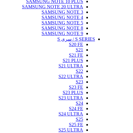
SAMSUNG NOTE 10 PLUS
SAMSUNG NOTE 20 ULTRA
SAMSUNG NOTE 3
SAMSUNG NOTE 4
SAMSUNG NOTE 5
SAMSUNG NOTE 8
SAMSUNG NOTE 9
S SERIES / سری S
S20 FE
S21
S21 FE
S21 PLUS
S21 ULTRA
S22
S22 ULTRA
S23
S23 FE
S23 PLUS
S23 ULTRA
S24
S24 FE
S24 ULTRA
S25
S25 FE
S25 ULTRA