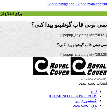
Skip to navigation
Skip to main content
برای اطلاع ا
نمی تونی قاب گوشیتو پیدا کنی؟
[popup_anything id="58321"]
نمی تونی قاب گوشیتو پیدا کنی؟
[popup_anything id="58328"]
انتخاب دسته بندی
cat3
REDMI NOTE 14 PRO PLUS
اکسسوری مو
بدون دسته‌بندی