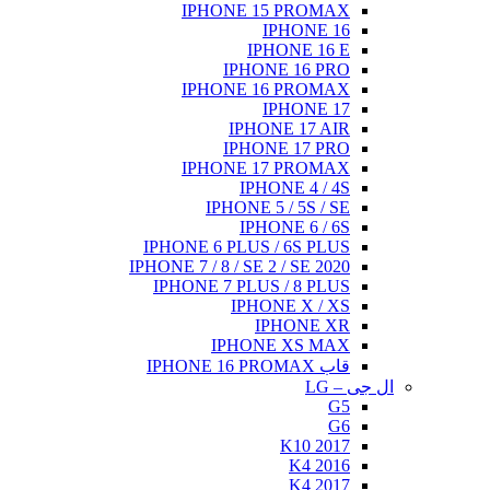
IPHONE 15 PROMAX
IPHONE 16
IPHONE 16 E
IPHONE 16 PRO
IPHONE 16 PROMAX
IPHONE 17
IPHONE 17 AIR
IPHONE 17 PRO
IPHONE 17 PROMAX
IPHONE 4 / 4S
IPHONE 5 / 5S / SE
IPHONE 6 / 6S
IPHONE 6 PLUS / 6S PLUS
IPHONE 7 / 8 / SE 2 / SE 2020
IPHONE 7 PLUS / 8 PLUS
IPHONE X / XS
IPHONE XR
IPHONE XS MAX
قاب IPHONE 16 PROMAX
ال جی – LG
G5
G6
K10 2017
K4 2016
K4 2017