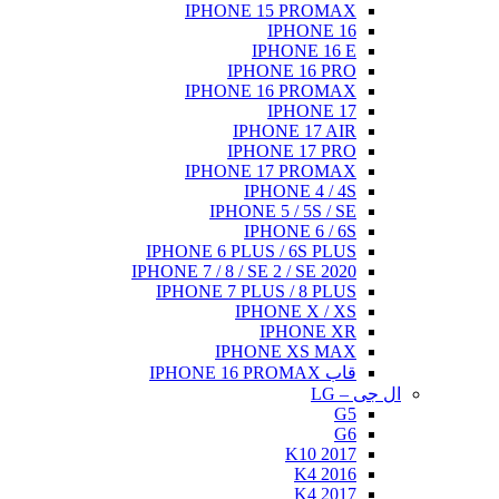
IPHONE 15 PROMAX
IPHONE 16
IPHONE 16 E
IPHONE 16 PRO
IPHONE 16 PROMAX
IPHONE 17
IPHONE 17 AIR
IPHONE 17 PRO
IPHONE 17 PROMAX
IPHONE 4 / 4S
IPHONE 5 / 5S / SE
IPHONE 6 / 6S
IPHONE 6 PLUS / 6S PLUS
IPHONE 7 / 8 / SE 2 / SE 2020
IPHONE 7 PLUS / 8 PLUS
IPHONE X / XS
IPHONE XR
IPHONE XS MAX
قاب IPHONE 16 PROMAX
ال جی – LG
G5
G6
K10 2017
K4 2016
K4 2017