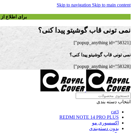
Skip to navigation
Skip to main content
برای اطلاع ا
نمی تونی قاب گوشیتو پیدا کنی؟
[popup_anything id="58321"]
نمی تونی قاب گوشیتو پیدا کنی؟
[popup_anything id="58328"]
انتخاب دسته بندی
cat3
REDMI NOTE 14 PRO PLUS
اکسسوری مو
بدون دسته‌بندی