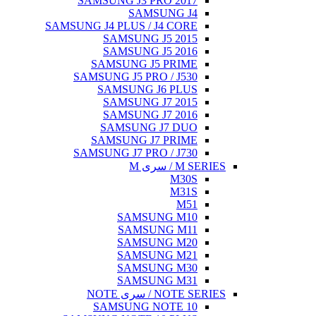
SAMSUNG J3 PRO 2017
SAMSUNG J4
SAMSUNG J4 PLUS / J4 CORE
SAMSUNG J5 2015
SAMSUNG J5 2016
SAMSUNG J5 PRIME
SAMSUNG J5 PRO / J530
SAMSUNG J6 PLUS
SAMSUNG J7 2015
SAMSUNG J7 2016
SAMSUNG J7 DUO
SAMSUNG J7 PRIME
SAMSUNG J7 PRO / J730
M SERIES / سری M
M30S
M31S
M51
SAMSUNG M10
SAMSUNG M11
SAMSUNG M20
SAMSUNG M21
SAMSUNG M30
SAMSUNG M31
NOTE SERIES / سری NOTE
SAMSUNG NOTE 10