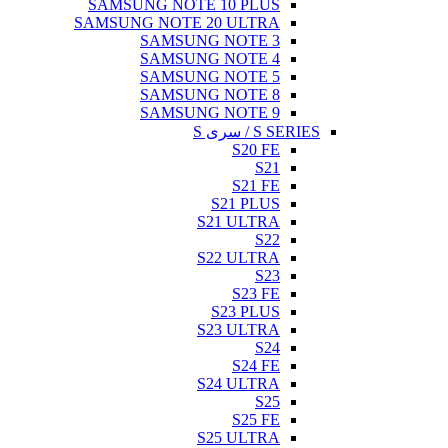
SAMSUNG NOTE 10 PLUS
SAMSUNG NOTE 20 ULTRA
SAMSUNG NOTE 3
SAMSUNG NOTE 4
SAMSUNG NOTE 5
SAMSUNG NOTE 8
SAMSUNG NOTE 9
S SERIES / سری S
S20 FE
S21
S21 FE
S21 PLUS
S21 ULTRA
S22
S22 ULTRA
S23
S23 FE
S23 PLUS
S23 ULTRA
S24
S24 FE
S24 ULTRA
S25
S25 FE
S25 ULTRA