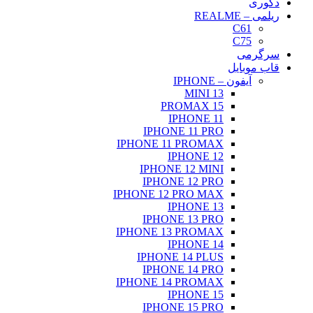
دکوری
ریلمی – REALME
C61
C75
سرگرمی
قاب موبایل
آیفون – IPHONE
13 MINI
15 PROMAX
IPHONE 11
IPHONE 11 PRO
IPHONE 11 PROMAX
IPHONE 12
IPHONE 12 MINI
IPHONE 12 PRO
IPHONE 12 PRO MAX
IPHONE 13
IPHONE 13 PRO
IPHONE 13 PROMAX
IPHONE 14
IPHONE 14 PLUS
IPHONE 14 PRO
IPHONE 14 PROMAX
IPHONE 15
IPHONE 15 PRO