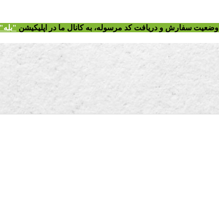
ز وضعیت سفارش و دریافت
کد مرسوله
، به کانال ما در اپلیکیشن
"
بله"