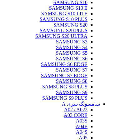
SAMSUNG S10
SAMSUNG S10 E
SAMSUNG S10 LITE
SAMSUNG S10 PLUS
SAMSUNG S20
SAMSUNG S20 PLUS
SAMSUNG S20 ULTRA
SAMSUNG S3
SAMSUNG S4
SAMSUNG S5
SAMSUNG S6
SAMSUNG S6 EDGE
SAMSUNG S7
SAMSUNG S7 EDGE
SAMSUNG S8
SAMSUNG S8 PLUS
SAMSUNG S9
SAMSUNG S9 PLUS
سامسونگ سری A
A02 / A022
A03 CORE
A03S
A04E
A04S
A05