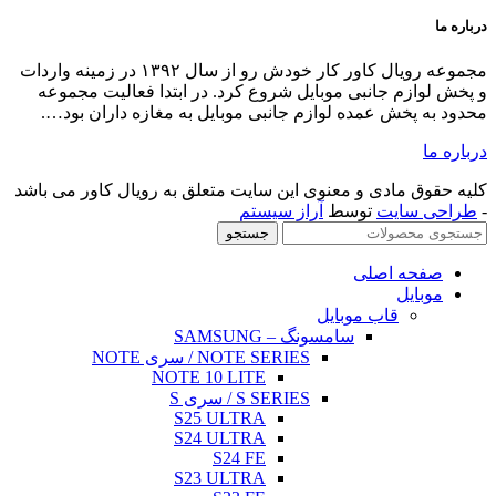
ال کاور کار خودش رو از سال ۱۳۹۲ در زمینه واردات
لیت مجموعه
اران بود….
 کاور می باشد