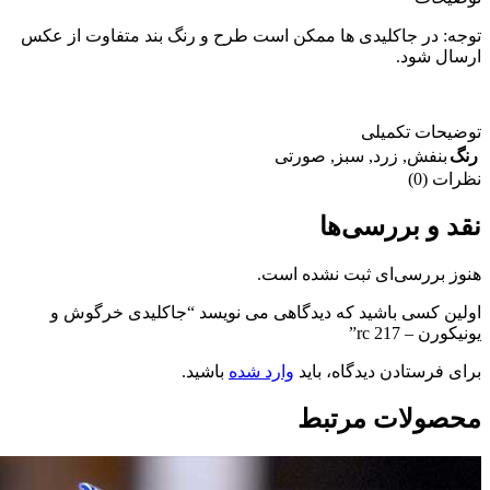
فاوت از عکس
 خرگوش و