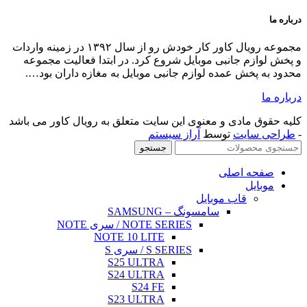
ال کاور کار خودش رو از سال ۱۳۹۲ در زمینه واردات
لیت مجموعه
اران بود….
 کاور می باشد