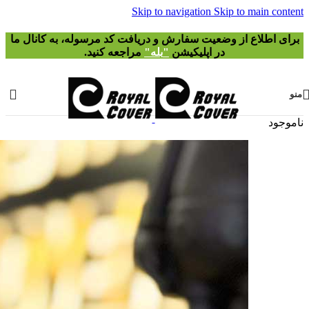
ه
، به کانال ما