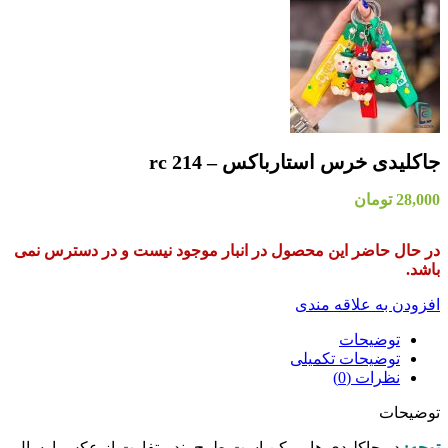
در دسترس نمی
از عکس ارسال