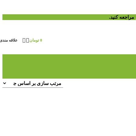
مراجعه کنید.
0
تومان
علاقه مندی