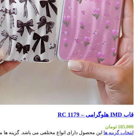
قاب IMD هلوگرامی – RC 1179
185,000
تومان
انتخاب گزینه ها
این محصول دارای انواع مختلفی می باشد. گزینه ه