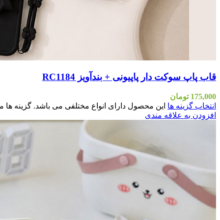
قاب پاپ سوکت دار پاپیونی + بندآویز RC1184
175,000
تومان
انتخاب گزینه ها
این محصول دارای انواع مختلفی می باشد. گزینه ه
افزودن به علاقه مندی