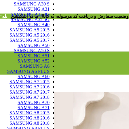
SAMSUNG A30 S
SAMSUNG A31
SAMSUNG A32 4G
ز وضعیت سفارش و دریافت
کد مرسوله
، به کانال ما در اپلیکیشن
"
بله"
SAMSUNG A32 5G
SAMSUNG A40
SAMSUNG A5 2015
SAMSUNG A5 2016
SAMSUNG A5 2017
SAMSUNG A50
SAMSUNG A50 S
SAMSUNG A51
SAMSUNG A52
SAMSUNG A6
SAMSUNG A6 PLUS
SAMSUNG A60
SAMSUNG A7 2015
SAMSUNG A7 2016
SAMSUNG A7 2017
SAMSUNG A7 2018
SAMSUNG A70
SAMSUNG A71
SAMSUNG A8 2015
SAMSUNG A8 2016
SAMSUNG A8 2018
SAMSUNG A8 PLUS