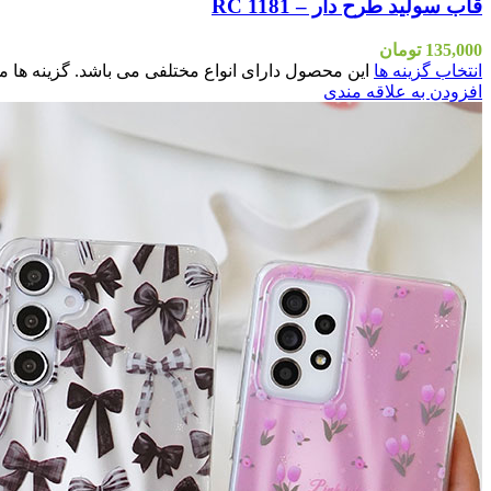
قاب سولید طرح دار – RC 1181
135,000
تومان
انتخاب گزینه ها
این محصول دارای انواع مختلفی می باشد. گزینه ه
افزودن به علاقه مندی