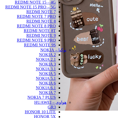
REDMI NOTE 15 – 4G
REDMI NOTE 15 PRO – 5G
REDMI NOTE 7
REDMI NOTE 7 PRO
REDMI NOTE 8
REDMI NOTE 8 PRO
REDMI NOTE 8T
REDMI NOTE 9
REDMI NOTE 9 PRO
REDMI NOTE 9S
نوکیا – NOKIA
NOKIA 2
NOKIA 2.1
NOKIA 3
NOKIA 3.1
NOKIA 5
NOKIA 5.1
NOKIA 6
NOKIA 6.1
NOKIA 7
NOKIA 7 PLUS
هواوی – HUAWEI
GR3
HONOR 10 LITE
HONOR 5X