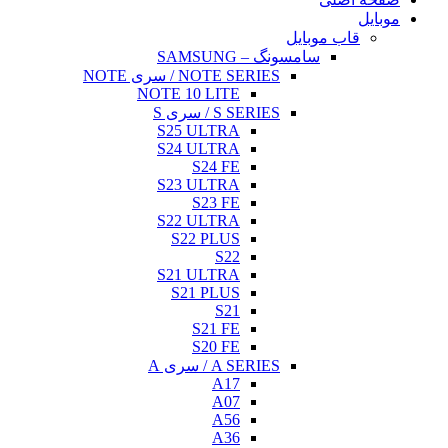
بایل
قاب موبایل
سامسونگ – SAMSUNG
NOTE SERIES / سری NOTE
NOTE 10 LITE
S SERIES / سری S
S25 ULTRA
S24 ULTRA
S24 FE
S23 ULTRA
S23 FE
S22 ULTRA
S22 PLUS
S22
S21 ULTRA
S21 PLUS
S21
S21 FE
S20 FE
A SERIES / سری A
A17
A07
A56
A36