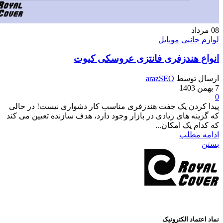
نبی موبایل
هندزفری فانتزی عروسکی کیوت
وسط
arazSEO
دن یک جفت هندزفری مناسب کار دشواری نیست! در حالی
 های زیادی در بازار وجود دارد، هدف سازنده تعیین می کند
یک امکان...
طلب
د الکترونیک