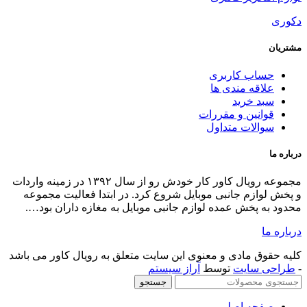
اب کاربری
اقه مندی ها
د خرید
انین و مقررات
الات متداول
مجموعه رویال کاور کار خودش رو از سال ۱۳۹۲ در زمینه واردات
ازم جانبی موبایل شروع کرد. در ابتدا فعالیت مجموعه
 پخش عمده لوازم جانبی موبایل به مغازه داران بود….
ق مادی و معنوی این سایت متعلق به رویال کاور می باشد
 سایت
توسط
آراز سیستم
جستجو
حه اصلی