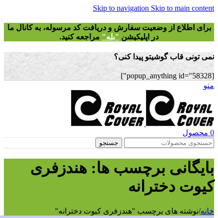
Skip to navigation
Skip to main
طلاع از وضعیت سفارش و دریافت
کد مرسوله
، به کانال ما
در اپلیکیشن
"
بله"
مراجعه کنید.
 قاب گوشیتو پیدا کنی؟
ل
جستجو
انی برچسب ها: هندزفری
 دخترانه
ته های برچسب "هندزفری کیوت دخترانه"