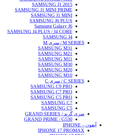
SAMSUNG J1 2015
SAMSUNG J1 MINI PRIME
SAMSUNG J1 MINI
SAMSUNG J6 PLUS
Samsung Galaxy J6
SAMSUNG J4 PLUS / J4 CORE
SAMSUNG J4
M SERIES / سری M
SAMSUNG M31
SAMSUNG M21
SAMSUNG M11
SAMSUNG M30
SAMSUNG M20
SAMSUNG M10
C SERIES / سری C
SAMSUNG C9 PRO
SAMSUNG C7 PRO
SAMSUNG C5 PRO
SAMSUNG C7
SAMSUNG C5
سری گرند / GRAND SERIES
GRAND PRIME / G530
آیفون – IPHONE
IPHONE 17 PROMAX