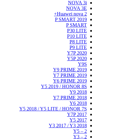
NOVA 3i
NOVA 3E
Huawei nova 2+
P SMART 2019
P SMART
P30 LITE
P10 LITE
P8 LITE
P9 LITE
Y7P 2020
Y5P 2020
Y9S
Y9 PRIME 2019
Y7 PRIME 2019
Y6 PRIME 2019
Y5 2019 / HONOR 8S
Y9 2018
Y7 PRIME 2018
Y6 2018
Y5 2018 / Y5 LITE / HONOR 7S
Y7P 2017
Y5 2017
Y3 2017 / Y3 2018
Y5 – 2
Y3 – 2