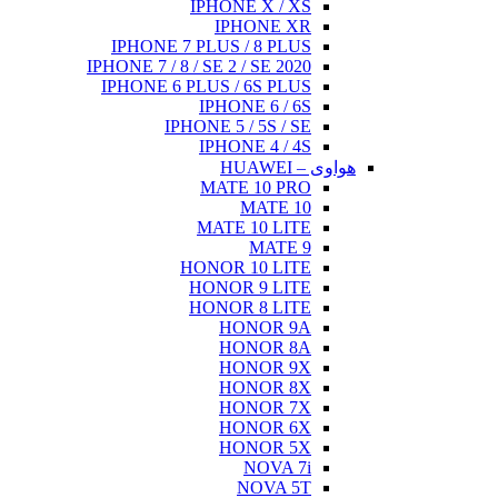
IPHONE X / XS
IPHONE XR
IPHONE 7 PLUS / 8 PLUS
IPHONE 7 / 8 / SE 2 / SE 2020
IPHONE 6 PLUS / 6S PLUS
IPHONE 6 / 6S
IPHONE 5 / 5S / SE
IPHONE 4 / 4S
هواوی – HUAWEI
MATE 10 PRO
MATE 10
MATE 10 LITE
MATE 9
HONOR 10 LITE
HONOR 9 LITE
HONOR 8 LITE
HONOR 9A
HONOR 8A
HONOR 9X
HONOR 8X
HONOR 7X
HONOR 6X
HONOR 5X
NOVA 7i
NOVA 5T