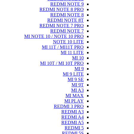
REDMI NOTE 9
REDMI NOTE 8 PRO
REDMI NOTE 8
REDMI NOTE 8T
REDMI NOTE 7 PRO
REDMI NOTE 7
MI NOTE 10 / NOTE 10 PRO
NOTE 10 LITE
MI 11T / MI11T PRO
MI 11 LITE
MI 10
MI 10T / MI 10T PRO
MI 9
MI 9 LITE
MI 9 SE
MI 9T
MI A3
MI MAX
MI PLAY
REDMI 3 PRO
REDMI A3
REDMI A4
REDMI A5
REDMI 5
REDMI 5S