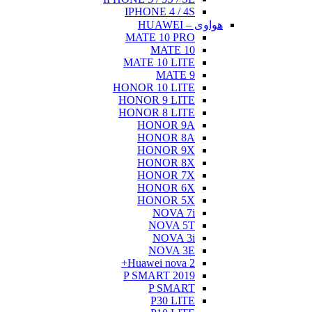
IPHONE 4 / 4S
هواوی – HUAWEI
MATE 10 PRO
MATE 10
MATE 10 LITE
MATE 9
HONOR 10 LITE
HONOR 9 LITE
HONOR 8 LITE
HONOR 9A
HONOR 8A
HONOR 9X
HONOR 8X
HONOR 7X
HONOR 6X
HONOR 5X
NOVA 7i
NOVA 5T
NOVA 3i
NOVA 3E
Huawei nova 2+
P SMART 2019
P SMART
P30 LITE