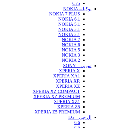
C75
نوکیا – NOKIA
NOKIA 7 PLUS
NOKIA 6.1
NOKIA 5.1
NOKIA 3.1
NOKIA 2.1
NOKIA 7
NOKIA 6
NOKIA 5
NOKIA 3
NOKIA 2
سونی – SONY
XPERIA X
XPERIA XA1
XPERIA XR
XPERIA XZ
XPERIA XZ COMPACT
XPERIA XZ PREMIUM
XPERIA XZ1
XPERIA Z5
XPERIA Z5 PREMIUM
ال جی – LG
G6
G5