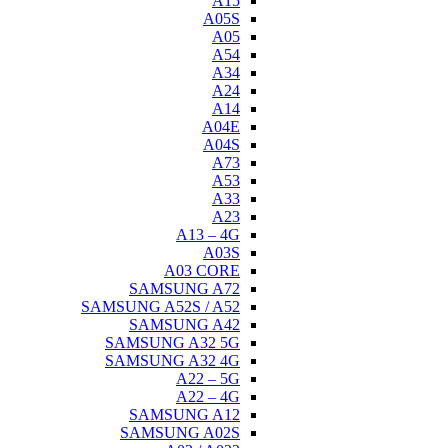
A15
A05S
A05
A54
A34
A24
A14
A04E
A04S
A73
A53
A33
A23
A13 – 4G
A03S
A03 CORE
SAMSUNG A72
SAMSUNG A52S / A52
SAMSUNG A42
SAMSUNG A32 5G
SAMSUNG A32 4G
A22 – 5G
A22 – 4G
SAMSUNG A12
SAMSUNG A02S