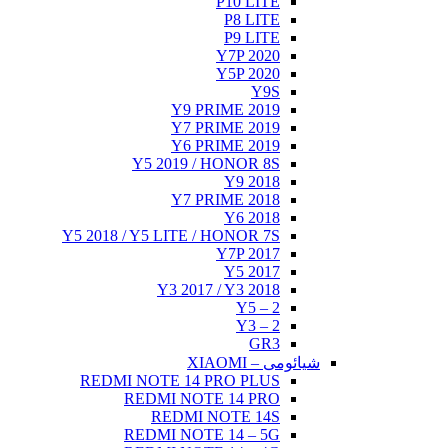
P10 LITE
P8 LITE
P9 LITE
Y7P 2020
Y5P 2020
Y9S
Y9 PRIME 2019
Y7 PRIME 2019
Y6 PRIME 2019
Y5 2019 / HONOR 8S
Y9 2018
Y7 PRIME 2018
Y6 2018
Y5 2018 / Y5 LITE / HONOR 7S
Y7P 2017
Y5 2017
Y3 2017 / Y3 2018
Y5 – 2
Y3 – 2
GR3
شیائومی – XIAOMI
REDMI NOTE 14 PRO PLUS
REDMI NOTE 14 PRO
REDMI NOTE 14S
REDMI NOTE 14 – 5G