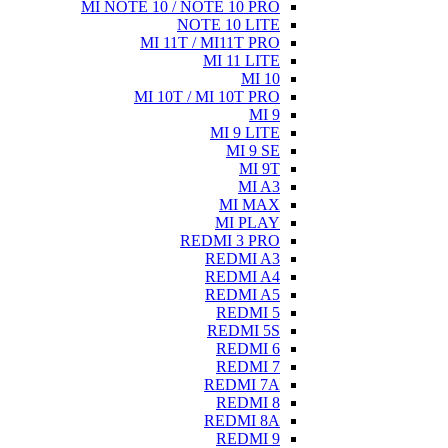
MI NOTE 10 / NOTE 10 PRO
NOTE 10 LITE
MI 11T / MI11T PRO
MI 11 LITE
MI 10
MI 10T / MI 10T PRO
MI 9
MI 9 LITE
MI 9 SE
MI 9T
MI A3
MI MAX
MI PLAY
REDMI 3 PRO
REDMI A3
REDMI A4
REDMI A5
REDMI 5
REDMI 5S
REDMI 6
REDMI 7
REDMI 7A
REDMI 8
REDMI 8A
REDMI 9