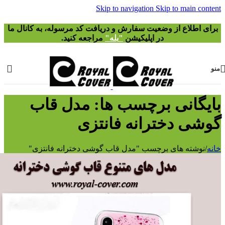
Skip to navigation
Skip to main
طلاع از وضعیت سفارش و دریافت
کد مرسوله
، به کانال ما
در اپلیکیشن
"
بله"
مراجعه کنید.
انی برچسب ها: مدل قاب
 دخترانه فانتزی
ته های برچسب "مدل قاب گوشی دخترانه فانتزی"