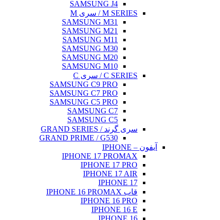
SAMSUNG J4
M SERIES / سری M
SAMSUNG M31
SAMSUNG M21
SAMSUNG M11
SAMSUNG M30
SAMSUNG M20
SAMSUNG M10
C SERIES / سری C
SAMSUNG C9 PRO
SAMSUNG C7 PRO
SAMSUNG C5 PRO
SAMSUNG C7
SAMSUNG C5
سری گرند / GRAND SERIES
GRAND PRIME / G530
آیفون – IPHONE
IPHONE 17 PROMAX
IPHONE 17 PRO
IPHONE 17 AIR
IPHONE 17
قاب IPHONE 16 PROMAX
IPHONE 16 PRO
IPHONE 16 E
IPHONE 16