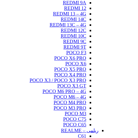
REDMI 9A
REDMI 12
REDMI 13 – 4G
REDMI 14C
REDMI 13C – 4G
REDMI 12C
REDMI 10C
REDMI 9C
REDMI 9T
POCO F3
POCO X6 PRO
POCO X6
POCO X5 PRO
POCO X4 PRO
POCO X3 / POCO X3 PRO
POCO X3 GT
POCO M6 PRO – 4G
POCO M6 – 4G
POCO M4 PRO
POCO M3 PRO
POCO M3
POCO C75
POCO C65
ریلمی – REALME
C61