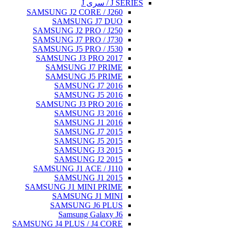
J SERIES / سری J
SAMSUNG J2 CORE / J260
SAMSUNG J7 DUO
SAMSUNG J2 PRO / J250
SAMSUNG J7 PRO / J730
SAMSUNG J5 PRO / J530
SAMSUNG J3 PRO 2017
SAMSUNG J7 PRIME
SAMSUNG J5 PRIME
SAMSUNG J7 2016
SAMSUNG J5 2016
SAMSUNG J3 PRO 2016
SAMSUNG J3 2016
SAMSUNG J1 2016
SAMSUNG J7 2015
SAMSUNG J5 2015
SAMSUNG J3 2015
SAMSUNG J2 2015
SAMSUNG J1 ACE / J110
SAMSUNG J1 2015
SAMSUNG J1 MINI PRIME
SAMSUNG J1 MINI
SAMSUNG J6 PLUS
Samsung Galaxy J6
SAMSUNG J4 PLUS / J4 CORE