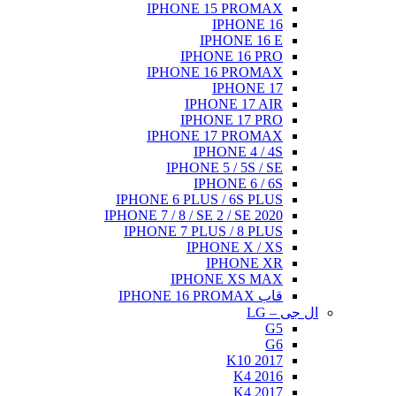
IPHONE 15 PROMAX
IPHONE 16
IPHONE 16 E
IPHONE 16 PRO
IPHONE 16 PROMAX
IPHONE 17
IPHONE 17 AIR
IPHONE 17 PRO
IPHONE 17 PROMAX
IPHONE 4 / 4S
IPHONE 5 / 5S / SE
IPHONE 6 / 6S
IPHONE 6 PLUS / 6S PLUS
IPHONE 7 / 8 / SE 2 / SE 2020
IPHONE 7 PLUS / 8 PLUS
IPHONE X / XS
IPHONE XR
IPHONE XS MAX
قاب IPHONE 16 PROMAX
ال جی – LG
G5
G6
K10 2017
K4 2016
K4 2017