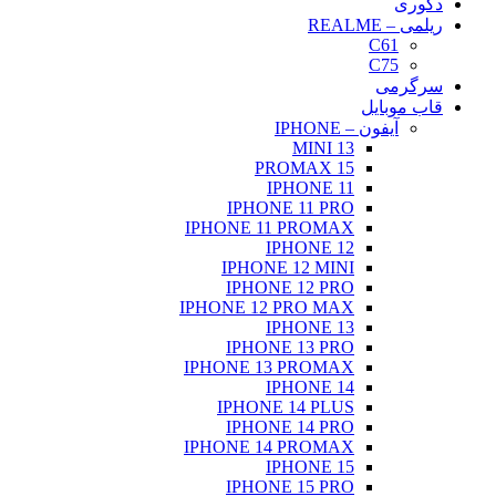
دکوری
ریلمی – REALME
C61
C75
سرگرمی
قاب موبایل
آیفون – IPHONE
13 MINI
15 PROMAX
IPHONE 11
IPHONE 11 PRO
IPHONE 11 PROMAX
IPHONE 12
IPHONE 12 MINI
IPHONE 12 PRO
IPHONE 12 PRO MAX
IPHONE 13
IPHONE 13 PRO
IPHONE 13 PROMAX
IPHONE 14
IPHONE 14 PLUS
IPHONE 14 PRO
IPHONE 14 PROMAX
IPHONE 15
IPHONE 15 PRO