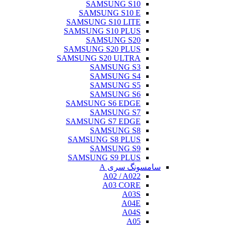
SAMSUNG S10
SAMSUNG S10 E
SAMSUNG S10 LITE
SAMSUNG S10 PLUS
SAMSUNG S20
SAMSUNG S20 PLUS
SAMSUNG S20 ULTRA
SAMSUNG S3
SAMSUNG S4
SAMSUNG S5
SAMSUNG S6
SAMSUNG S6 EDGE
SAMSUNG S7
SAMSUNG S7 EDGE
SAMSUNG S8
SAMSUNG S8 PLUS
SAMSUNG S9
SAMSUNG S9 PLUS
سامسونگ سری A
A02 / A022
A03 CORE
A03S
A04E
A04S
A05