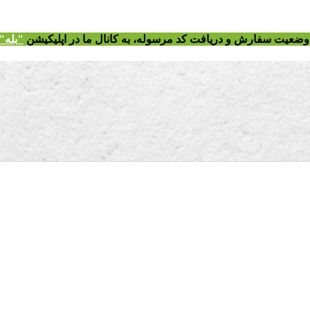
ز وضعیت سفارش و دریافت
کد مرسوله
، به کانال ما در اپلیکیشن
"
بله"