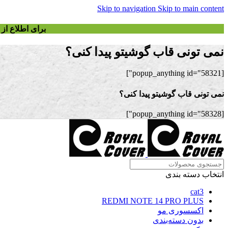
Skip to navigation
Skip to main content
برای اطلاع ا
نمی تونی قاب گوشیتو پیدا کنی؟
[popup_anything id="58321"]
نمی تونی قاب گوشیتو پیدا کنی؟
[popup_anything id="58328"]
انتخاب دسته بندی
cat3
REDMI NOTE 14 PRO PLUS
اکسسوری مو
بدون دسته‌بندی