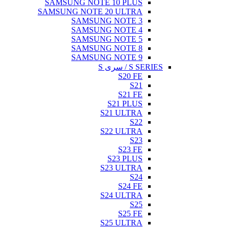
SAMSUNG NOTE 10 PLUS
SAMSUNG NOTE 20 ULTRA
SAMSUNG NOTE 3
SAMSUNG NOTE 4
SAMSUNG NOTE 5
SAMSUNG NOTE 8
SAMSUNG NOTE 9
S SERIES / سری S
S20 FE
S21
S21 FE
S21 PLUS
S21 ULTRA
S22
S22 ULTRA
S23
S23 FE
S23 PLUS
S23 ULTRA
S24
S24 FE
S24 ULTRA
S25
S25 FE
S25 ULTRA