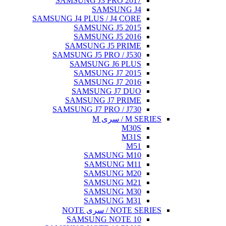
SAMSUNG J3 PRO 2017
SAMSUNG J4
SAMSUNG J4 PLUS / J4 CORE
SAMSUNG J5 2015
SAMSUNG J5 2016
SAMSUNG J5 PRIME
SAMSUNG J5 PRO / J530
SAMSUNG J6 PLUS
SAMSUNG J7 2015
SAMSUNG J7 2016
SAMSUNG J7 DUO
SAMSUNG J7 PRIME
SAMSUNG J7 PRO / J730
M SERIES / سری M
M30S
M31S
M51
SAMSUNG M10
SAMSUNG M11
SAMSUNG M20
SAMSUNG M21
SAMSUNG M30
SAMSUNG M31
NOTE SERIES / سری NOTE
SAMSUNG NOTE 10