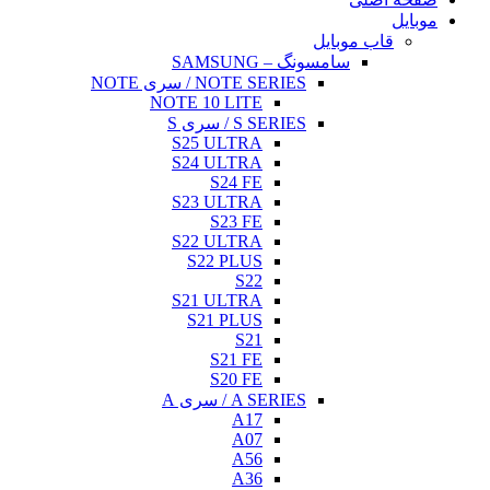
بایل
قاب موبایل
سامسونگ – SAMSUNG
NOTE SERIES / سری NOTE
NOTE 10 LITE
S SERIES / سری S
S25 ULTRA
S24 ULTRA
S24 FE
S23 ULTRA
S23 FE
S22 ULTRA
S22 PLUS
S22
S21 ULTRA
S21 PLUS
S21
S21 FE
S20 FE
A SERIES / سری A
A17
A07
A56
A36