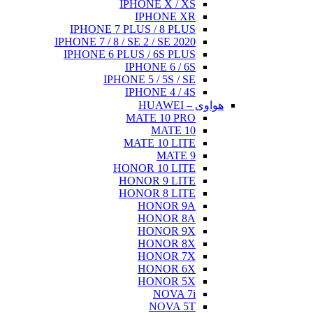
IPHONE X / XS
IPHONE XR
IPHONE 7 PLUS / 8 PLUS
IPHONE 7 / 8 / SE 2 / SE 2020
IPHONE 6 PLUS / 6S PLUS
IPHONE 6 / 6S
IPHONE 5 / 5S / SE
IPHONE 4 / 4S
هواوی – HUAWEI
MATE 10 PRO
MATE 10
MATE 10 LITE
MATE 9
HONOR 10 LITE
HONOR 9 LITE
HONOR 8 LITE
HONOR 9A
HONOR 8A
HONOR 9X
HONOR 8X
HONOR 7X
HONOR 6X
HONOR 5X
NOVA 7i
NOVA 5T