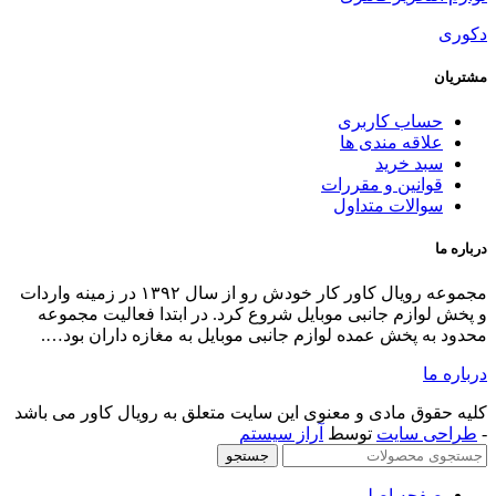
اب کاربری
اقه مندی ها
د خرید
انین و مقررات
الات متداول
مجموعه رویال کاور کار خودش رو از سال ۱۳۹۲ در زمینه واردات
ازم جانبی موبایل شروع کرد. در ابتدا فعالیت مجموعه
 پخش عمده لوازم جانبی موبایل به مغازه داران بود….
ق مادی و معنوی این سایت متعلق به رویال کاور می باشد
 سایت
توسط
آراز سیستم
جستجو
حه اصلی