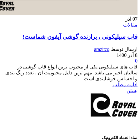
لیکونی ، برازنده گوشی آیفون شماست!
وسط
arazitco
سیلیکونی یکی از محبوب ترین انواع قاب گوشی در
خیر می باشد. مهم ترین دلیل محبوبیت آن ، تعدد رنگ بندی
 خوشایندی است...
طلب
د الکترونیک