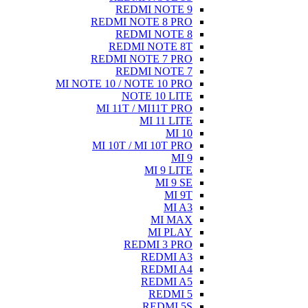
REDMI NOTE 9
REDMI NOTE 8 PRO
REDMI NOTE 8
REDMI NOTE 8T
REDMI NOTE 7 PRO
REDMI NOTE 7
MI NOTE 10 / NOTE 10 PRO
NOTE 10 LITE
MI 11T / MI11T PRO
MI 11 LITE
MI 10
MI 10T / MI 10T PRO
MI 9
MI 9 LITE
MI 9 SE
MI 9T
MI A3
MI MAX
MI PLAY
REDMI 3 PRO
REDMI A3
REDMI A4
REDMI A5
REDMI 5
REDMI 5S