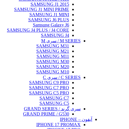
SAMSUNG J1 2015
SAMSUNG J1 MINI PRIME
SAMSUNG J1 MINI
SAMSUNG J6 PLUS
Samsung Galaxy J6
SAMSUNG J4 PLUS / J4 CORE
SAMSUNG J4
M SERIES / سری M
SAMSUNG M31
SAMSUNG M21
SAMSUNG M11
SAMSUNG M30
SAMSUNG M20
SAMSUNG M10
C SERIES / سری C
SAMSUNG C9 PRO
SAMSUNG C7 PRO
SAMSUNG C5 PRO
SAMSUNG C7
SAMSUNG C5
سری گرند / GRAND SERIES
GRAND PRIME / G530
آیفون – IPHONE
IPHONE 17 PROMAX