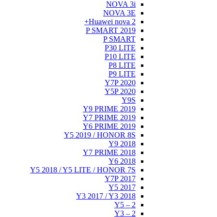
NOVA 3i
NOVA 3E
Huawei nova 2+
P SMART 2019
P SMART
P30 LITE
P10 LITE
P8 LITE
P9 LITE
Y7P 2020
Y5P 2020
Y9S
Y9 PRIME 2019
Y7 PRIME 2019
Y6 PRIME 2019
Y5 2019 / HONOR 8S
Y9 2018
Y7 PRIME 2018
Y6 2018
Y5 2018 / Y5 LITE / HONOR 7S
Y7P 2017
Y5 2017
Y3 2017 / Y3 2018
Y5 – 2
Y3 – 2