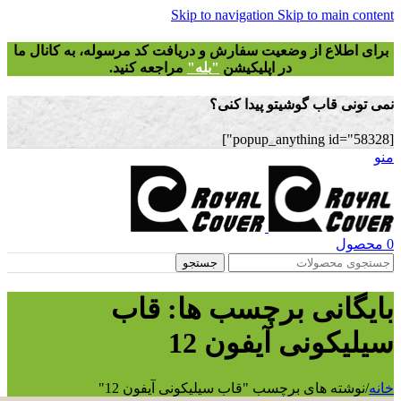
Skip to navigation
Skip to main
طلاع از وضعیت سفارش و دریافت
کد مرسوله
، به کانال ما
در اپلیکیشن
"
بله"
مراجعه کنید.
 قاب گوشیتو پیدا کنی؟
ل
جستجو
انی برچسب ها: قاب
ونی آیفون 12
ته های برچسب "قاب سیلیکونی آیفون 12"