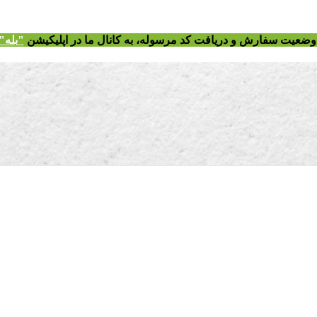
ز وضعیت سفارش و دریافت
کد مرسوله
، به کانال ما در اپلیکیشن
"
بله"