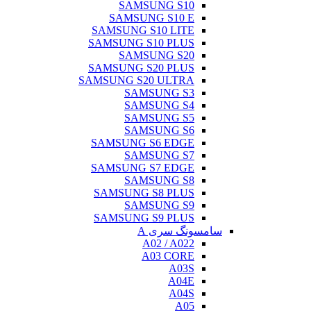
SAMSUNG S10
SAMSUNG S10 E
SAMSUNG S10 LITE
SAMSUNG S10 PLUS
SAMSUNG S20
SAMSUNG S20 PLUS
SAMSUNG S20 ULTRA
SAMSUNG S3
SAMSUNG S4
SAMSUNG S5
SAMSUNG S6
SAMSUNG S6 EDGE
SAMSUNG S7
SAMSUNG S7 EDGE
SAMSUNG S8
SAMSUNG S8 PLUS
SAMSUNG S9
SAMSUNG S9 PLUS
سامسونگ سری A
A02 / A022
A03 CORE
A03S
A04E
A04S
A05