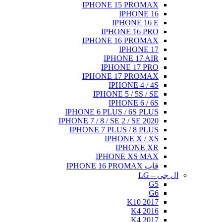
IPHONE 15 PROMAX
IPHONE 16
IPHONE 16 E
IPHONE 16 PRO
IPHONE 16 PROMAX
IPHONE 17
IPHONE 17 AIR
IPHONE 17 PRO
IPHONE 17 PROMAX
IPHONE 4 / 4S
IPHONE 5 / 5S / SE
IPHONE 6 / 6S
IPHONE 6 PLUS / 6S PLUS
IPHONE 7 / 8 / SE 2 / SE 2020
IPHONE 7 PLUS / 8 PLUS
IPHONE X / XS
IPHONE XR
IPHONE XS MAX
قاب IPHONE 16 PROMAX
ال جی – LG
G5
G6
K10 2017
K4 2016
K4 2017