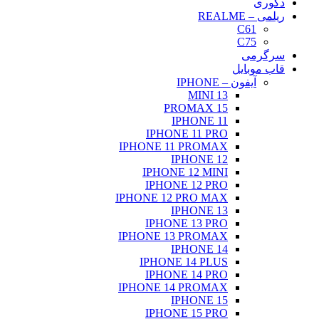
دکوری
ریلمی – REALME
C61
C75
سرگرمی
قاب موبایل
آیفون – IPHONE
13 MINI
15 PROMAX
IPHONE 11
IPHONE 11 PRO
IPHONE 11 PROMAX
IPHONE 12
IPHONE 12 MINI
IPHONE 12 PRO
IPHONE 12 PRO MAX
IPHONE 13
IPHONE 13 PRO
IPHONE 13 PROMAX
IPHONE 14
IPHONE 14 PLUS
IPHONE 14 PRO
IPHONE 14 PROMAX
IPHONE 15
IPHONE 15 PRO