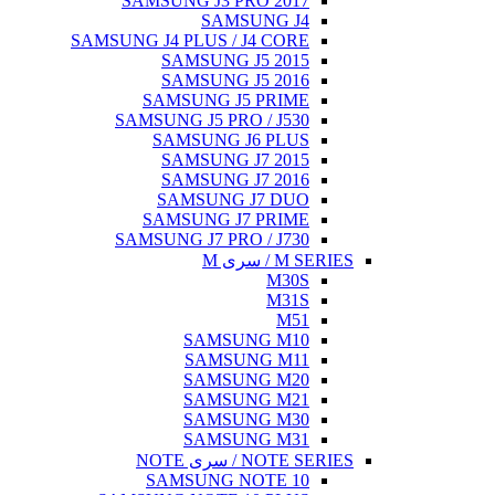
SAMSUNG J3 PRO 2017
SAMSUNG J4
SAMSUNG J4 PLUS / J4 CORE
SAMSUNG J5 2015
SAMSUNG J5 2016
SAMSUNG J5 PRIME
SAMSUNG J5 PRO / J530
SAMSUNG J6 PLUS
SAMSUNG J7 2015
SAMSUNG J7 2016
SAMSUNG J7 DUO
SAMSUNG J7 PRIME
SAMSUNG J7 PRO / J730
M SERIES / سری M
M30S
M31S
M51
SAMSUNG M10
SAMSUNG M11
SAMSUNG M20
SAMSUNG M21
SAMSUNG M30
SAMSUNG M31
NOTE SERIES / سری NOTE
SAMSUNG NOTE 10