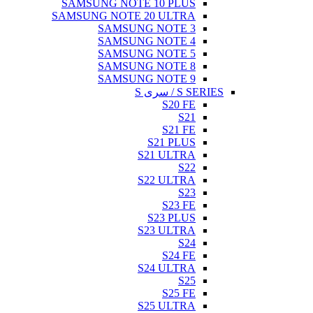
SAMSUNG NOTE 10 PLUS
SAMSUNG NOTE 20 ULTRA
SAMSUNG NOTE 3
SAMSUNG NOTE 4
SAMSUNG NOTE 5
SAMSUNG NOTE 8
SAMSUNG NOTE 9
S SERIES / سری S
S20 FE
S21
S21 FE
S21 PLUS
S21 ULTRA
S22
S22 ULTRA
S23
S23 FE
S23 PLUS
S23 ULTRA
S24
S24 FE
S24 ULTRA
S25
S25 FE
S25 ULTRA