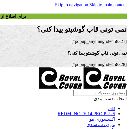
Skip to navigation
Skip to main content
برای اطلاع ا
نمی تونی قاب گوشیتو پیدا کنی؟
[popup_anything id="58321"]
نمی تونی قاب گوشیتو پیدا کنی؟
[popup_anything id="58328"]
انتخاب دسته بندی
cat3
REDMI NOTE 14 PRO PLUS
اکسسوری مو
بدون دسته‌بندی