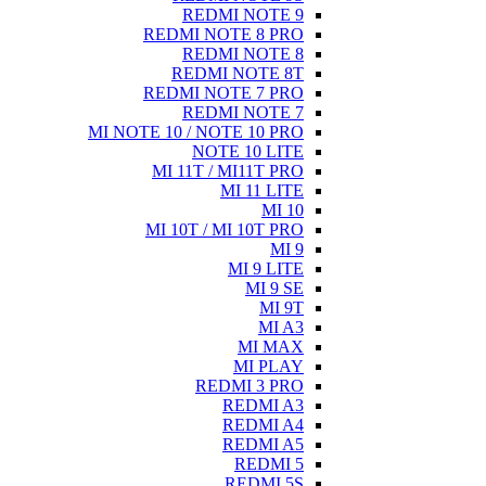
REDMI NOTE 9
REDMI NOTE 8 PRO
REDMI NOTE 8
REDMI NOTE 8T
REDMI NOTE 7 PRO
REDMI NOTE 7
MI NOTE 10 / NOTE 10 PRO
NOTE 10 LITE
MI 11T / MI11T PRO
MI 11 LITE
MI 10
MI 10T / MI 10T PRO
MI 9
MI 9 LITE
MI 9 SE
MI 9T
MI A3
MI MAX
MI PLAY
REDMI 3 PRO
REDMI A3
REDMI A4
REDMI A5
REDMI 5
REDMI 5S