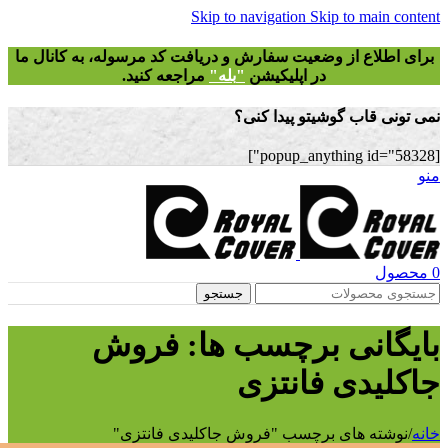
Skip to navigation
Skip to main
طلاع از وضعیت سفارش و دریافت
کد مرسوله
، به کانال ما
در اپلیکیشن
"
بله"
مراجعه کنید.
 قاب گوشیتو پیدا کنی؟
ل
جستجو
انی برچسب ها: فروش
یدی فانتزی
ته های برچسب "فروش جاکلیدی فانتزی"