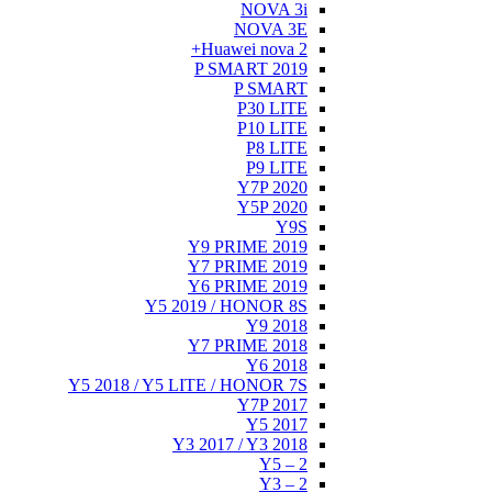
NOVA 3i
NOVA 3E
Huawei nova 2+
P SMART 2019
P SMART
P30 LITE
P10 LITE
P8 LITE
P9 LITE
Y7P 2020
Y5P 2020
Y9S
Y9 PRIME 2019
Y7 PRIME 2019
Y6 PRIME 2019
Y5 2019 / HONOR 8S
Y9 2018
Y7 PRIME 2018
Y6 2018
Y5 2018 / Y5 LITE / HONOR 7S
Y7P 2017
Y5 2017
Y3 2017 / Y3 2018
Y5 – 2
Y3 – 2