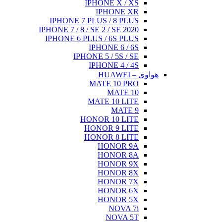
IPHONE X / XS
IPHONE XR
IPHONE 7 PLUS / 8 PLUS
IPHONE 7 / 8 / SE 2 / SE 2020
IPHONE 6 PLUS / 6S PLUS
IPHONE 6 / 6S
IPHONE 5 / 5S / SE
IPHONE 4 / 4S
هواوی – HUAWEI
MATE 10 PRO
MATE 10
MATE 10 LITE
MATE 9
HONOR 10 LITE
HONOR 9 LITE
HONOR 8 LITE
HONOR 9A
HONOR 8A
HONOR 9X
HONOR 8X
HONOR 7X
HONOR 6X
HONOR 5X
NOVA 7i
NOVA 5T