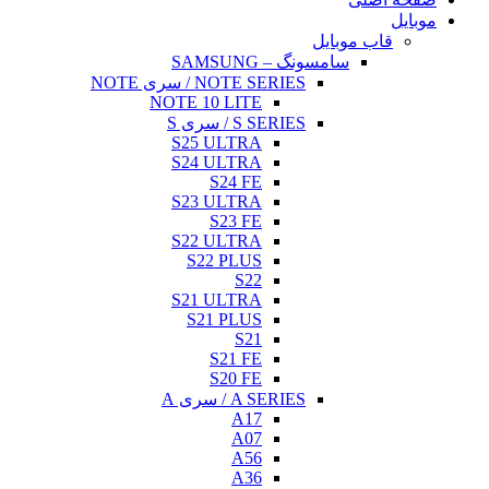
بایل
قاب موبایل
سامسونگ – SAMSUNG
NOTE SERIES / سری NOTE
NOTE 10 LITE
S SERIES / سری S
S25 ULTRA
S24 ULTRA
S24 FE
S23 ULTRA
S23 FE
S22 ULTRA
S22 PLUS
S22
S21 ULTRA
S21 PLUS
S21
S21 FE
S20 FE
A SERIES / سری A
A17
A07
A56
A36