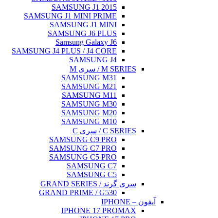
SAMSUNG J1 2015
SAMSUNG J1 MINI PRIME
SAMSUNG J1 MINI
SAMSUNG J6 PLUS
Samsung Galaxy J6
SAMSUNG J4 PLUS / J4 CORE
SAMSUNG J4
M SERIES / سری M
SAMSUNG M31
SAMSUNG M21
SAMSUNG M11
SAMSUNG M30
SAMSUNG M20
SAMSUNG M10
C SERIES / سری C
SAMSUNG C9 PRO
SAMSUNG C7 PRO
SAMSUNG C5 PRO
SAMSUNG C7
SAMSUNG C5
سری گرند / GRAND SERIES
GRAND PRIME / G530
آیفون – IPHONE
IPHONE 17 PROMAX