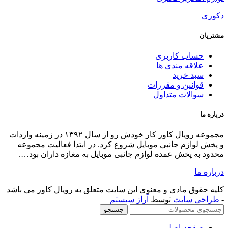
اب کاربری
اقه مندی ها
د خرید
انین و مقررات
الات متداول
مجموعه رویال کاور کار خودش رو از سال ۱۳۹۲ در زمینه واردات
ازم جانبی موبایل شروع کرد. در ابتدا فعالیت مجموعه
 پخش عمده لوازم جانبی موبایل به مغازه داران بود….
ق مادی و معنوی این سایت متعلق به رویال کاور می باشد
 سایت
توسط
آراز سیستم
جستجو
حه اصلی