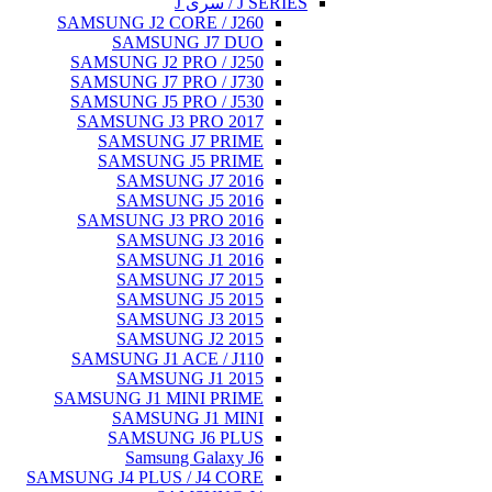
J SERIES / سری J
SAMSUNG J2 CORE / J260
SAMSUNG J7 DUO
SAMSUNG J2 PRO / J250
SAMSUNG J7 PRO / J730
SAMSUNG J5 PRO / J530
SAMSUNG J3 PRO 2017
SAMSUNG J7 PRIME
SAMSUNG J5 PRIME
SAMSUNG J7 2016
SAMSUNG J5 2016
SAMSUNG J3 PRO 2016
SAMSUNG J3 2016
SAMSUNG J1 2016
SAMSUNG J7 2015
SAMSUNG J5 2015
SAMSUNG J3 2015
SAMSUNG J2 2015
SAMSUNG J1 ACE / J110
SAMSUNG J1 2015
SAMSUNG J1 MINI PRIME
SAMSUNG J1 MINI
SAMSUNG J6 PLUS
Samsung Galaxy J6
SAMSUNG J4 PLUS / J4 CORE