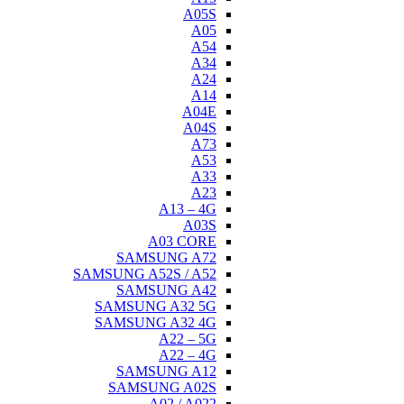
A05S
A05
A54
A34
A24
A14
A04E
A04S
A73
A53
A33
A23
A13 – 4G
A03S
A03 CORE
SAMSUNG A72
SAMSUNG A52S / A52
SAMSUNG A42
SAMSUNG A32 5G
SAMSUNG A32 4G
A22 – 5G
A22 – 4G
SAMSUNG A12
SAMSUNG A02S
A02 / A022