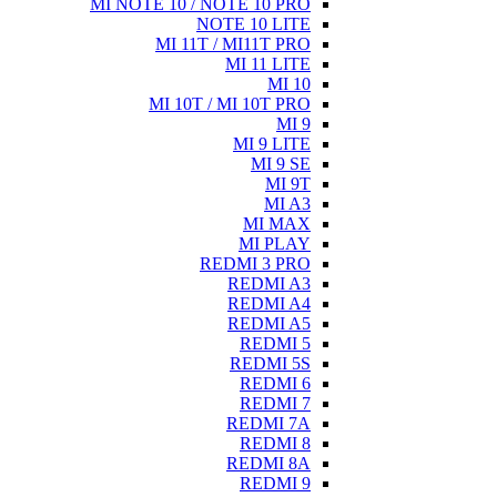
MI NOTE 10 / NOTE 10 PRO
NOTE 10 LITE
MI 11T / MI11T PRO
MI 11 LITE
MI 10
MI 10T / MI 10T PRO
MI 9
MI 9 LITE
MI 9 SE
MI 9T
MI A3
MI MAX
MI PLAY
REDMI 3 PRO
REDMI A3
REDMI A4
REDMI A5
REDMI 5
REDMI 5S
REDMI 6
REDMI 7
REDMI 7A
REDMI 8
REDMI 8A
REDMI 9