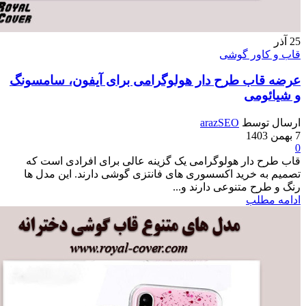
اور گوشی
اب طرح دار هولوگرامی برای آیفون، سامسونگ
ومی
وسط
arazSEO
 دار هولوگرامی یک گزینه عالی برای افرادی است که
 خرید اکسسوری های فانتزی گوشی دارند. این مدل ها
ح متنوعی دارند و...
طلب