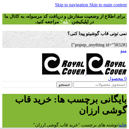
Skip to navigation
Skip to main
طلاع از وضعیت سفارش و دریافت
کد مرسوله
، به کانال ما
در اپلیکیشن
"
بله"
مراجعه کنید.
 قاب گوشیتو پیدا کنی؟
ل
جستجو
انی برچسب ها: خرید قاب
 ارزان
ته های برچسب "خرید قاب گوشی ارزان"