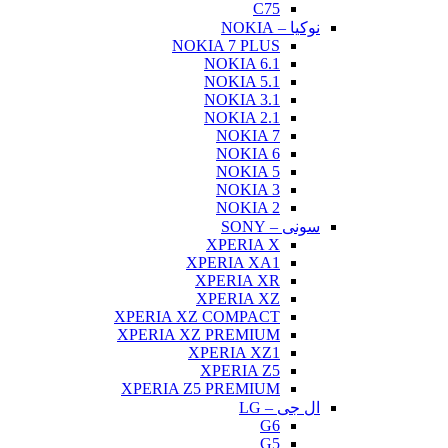
C75
نوکیا – NOKIA
NOKIA 7 PLUS
NOKIA 6.1
NOKIA 5.1
NOKIA 3.1
NOKIA 2.1
NOKIA 7
NOKIA 6
NOKIA 5
NOKIA 3
NOKIA 2
سونی – SONY
XPERIA X
XPERIA XA1
XPERIA XR
XPERIA XZ
XPERIA XZ COMPACT
XPERIA XZ PREMIUM
XPERIA XZ1
XPERIA Z5
XPERIA Z5 PREMIUM
ال جی – LG
G6
G5