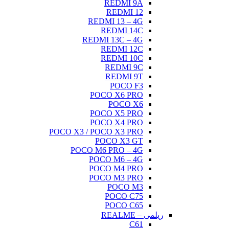
REDMI 9A
REDMI 12
REDMI 13 – 4G
REDMI 14C
REDMI 13C – 4G
REDMI 12C
REDMI 10C
REDMI 9C
REDMI 9T
POCO F3
POCO X6 PRO
POCO X6
POCO X5 PRO
POCO X4 PRO
POCO X3 / POCO X3 PRO
POCO X3 GT
POCO M6 PRO – 4G
POCO M6 – 4G
POCO M4 PRO
POCO M3 PRO
POCO M3
POCO C75
POCO C65
ریلمی – REALME
C61