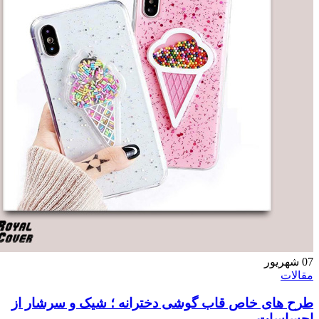
ور
ی خاص قاب گوشی دخترانه ؛ شیک و سرشار از
ات