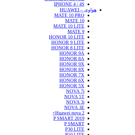
IPHONE 4 / 4S
هواوی – HUAWEI
MATE 10 PRO
MATE 10
MATE 10 LITE
MATE 9
HONOR 10 LITE
HONOR 9 LITE
HONOR 8 LITE
HONOR 9A
HONOR 8A
HONOR 9X
HONOR 8X
HONOR 7X
HONOR 6X
HONOR 5X
NOVA 7i
NOVA 5T
NOVA 3i
NOVA 3E
Huawei nova 2+
P SMART 2019
P SMART
P30 LITE
P10 LITE