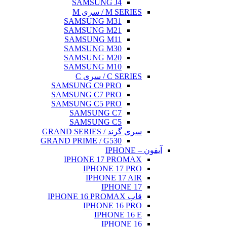
SAMSUNG J4
M SERIES / سری M
SAMSUNG M31
SAMSUNG M21
SAMSUNG M11
SAMSUNG M30
SAMSUNG M20
SAMSUNG M10
C SERIES / سری C
SAMSUNG C9 PRO
SAMSUNG C7 PRO
SAMSUNG C5 PRO
SAMSUNG C7
SAMSUNG C5
سری گرند / GRAND SERIES
GRAND PRIME / G530
آیفون – IPHONE
IPHONE 17 PROMAX
IPHONE 17 PRO
IPHONE 17 AIR
IPHONE 17
قاب IPHONE 16 PROMAX
IPHONE 16 PRO
IPHONE 16 E
IPHONE 16