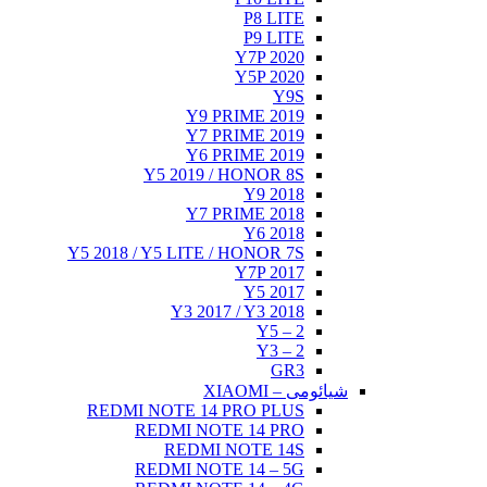
P8 LITE
P9 LITE
Y7P 2020
Y5P 2020
Y9S
Y9 PRIME 2019
Y7 PRIME 2019
Y6 PRIME 2019
Y5 2019 / HONOR 8S
Y9 2018
Y7 PRIME 2018
Y6 2018
Y5 2018 / Y5 LITE / HONOR 7S
Y7P 2017
Y5 2017
Y3 2017 / Y3 2018
Y5 – 2
Y3 – 2
GR3
شیائومی – XIAOMI
REDMI NOTE 14 PRO PLUS
REDMI NOTE 14 PRO
REDMI NOTE 14S
REDMI NOTE 14 – 5G