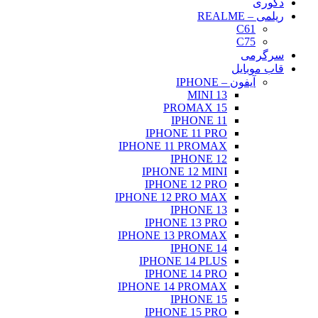
دکوری
ریلمی – REALME
C61
C75
سرگرمی
قاب موبایل
آیفون – IPHONE
13 MINI
15 PROMAX
IPHONE 11
IPHONE 11 PRO
IPHONE 11 PROMAX
IPHONE 12
IPHONE 12 MINI
IPHONE 12 PRO
IPHONE 12 PRO MAX
IPHONE 13
IPHONE 13 PRO
IPHONE 13 PROMAX
IPHONE 14
IPHONE 14 PLUS
IPHONE 14 PRO
IPHONE 14 PROMAX
IPHONE 15
IPHONE 15 PRO