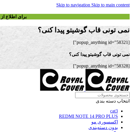
Skip to navigation
Skip to main content
برای اطلاع ا
نمی تونی قاب گوشیتو پیدا کنی؟
[popup_anything id="58321"]
نمی تونی قاب گوشیتو پیدا کنی؟
[popup_anything id="58328"]
انتخاب دسته بندی
cat3
REDMI NOTE 14 PRO PLUS
اکسسوری مو
بدون دسته‌بندی