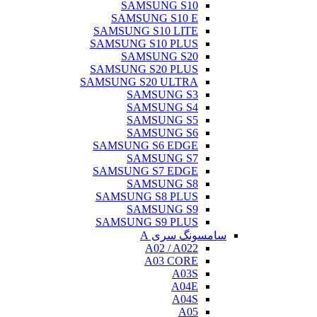
SAMSUNG S10
SAMSUNG S10 E
SAMSUNG S10 LITE
SAMSUNG S10 PLUS
SAMSUNG S20
SAMSUNG S20 PLUS
SAMSUNG S20 ULTRA
SAMSUNG S3
SAMSUNG S4
SAMSUNG S5
SAMSUNG S6
SAMSUNG S6 EDGE
SAMSUNG S7
SAMSUNG S7 EDGE
SAMSUNG S8
SAMSUNG S8 PLUS
SAMSUNG S9
SAMSUNG S9 PLUS
سامسونگ سری A
A02 / A022
A03 CORE
A03S
A04E
A04S
A05