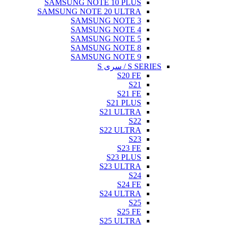
SAMSUNG NOTE 10 PLUS
SAMSUNG NOTE 20 ULTRA
SAMSUNG NOTE 3
SAMSUNG NOTE 4
SAMSUNG NOTE 5
SAMSUNG NOTE 8
SAMSUNG NOTE 9
S SERIES / سری S
S20 FE
S21
S21 FE
S21 PLUS
S21 ULTRA
S22
S22 ULTRA
S23
S23 FE
S23 PLUS
S23 ULTRA
S24
S24 FE
S24 ULTRA
S25
S25 FE
S25 ULTRA