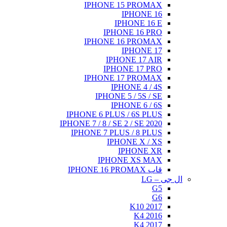
IPHONE 15 PROMAX
IPHONE 16
IPHONE 16 E
IPHONE 16 PRO
IPHONE 16 PROMAX
IPHONE 17
IPHONE 17 AIR
IPHONE 17 PRO
IPHONE 17 PROMAX
IPHONE 4 / 4S
IPHONE 5 / 5S / SE
IPHONE 6 / 6S
IPHONE 6 PLUS / 6S PLUS
IPHONE 7 / 8 / SE 2 / SE 2020
IPHONE 7 PLUS / 8 PLUS
IPHONE X / XS
IPHONE XR
IPHONE XS MAX
قاب IPHONE 16 PROMAX
ال جی – LG
G5
G6
K10 2017
K4 2016
K4 2017