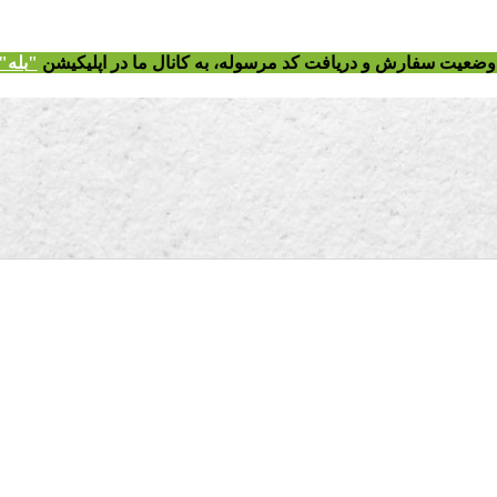
ز وضعیت سفارش و دریافت
کد مرسوله
، به کانال ما در اپلیکیشن
"
بله"