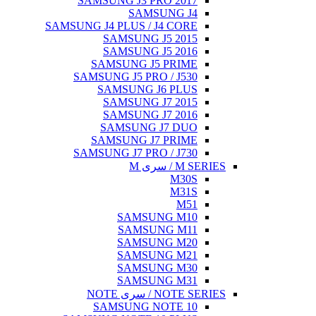
SAMSUNG J3 PRO 2017
SAMSUNG J4
SAMSUNG J4 PLUS / J4 CORE
SAMSUNG J5 2015
SAMSUNG J5 2016
SAMSUNG J5 PRIME
SAMSUNG J5 PRO / J530
SAMSUNG J6 PLUS
SAMSUNG J7 2015
SAMSUNG J7 2016
SAMSUNG J7 DUO
SAMSUNG J7 PRIME
SAMSUNG J7 PRO / J730
M SERIES / سری M
M30S
M31S
M51
SAMSUNG M10
SAMSUNG M11
SAMSUNG M20
SAMSUNG M21
SAMSUNG M30
SAMSUNG M31
NOTE SERIES / سری NOTE
SAMSUNG NOTE 10