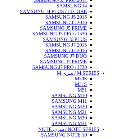
SAMSUNG J3 PRO 2017
SAMSUNG J4
SAMSUNG J4 PLUS / J4 CORE
SAMSUNG J5 2015
SAMSUNG J5 2016
SAMSUNG J5 PRIME
SAMSUNG J5 PRO / J530
SAMSUNG J6 PLUS
SAMSUNG J7 2015
SAMSUNG J7 2016
SAMSUNG J7 DUO
SAMSUNG J7 PRIME
SAMSUNG J7 PRO / J730
M SERIES / سری M
M30S
M31S
M51
SAMSUNG M10
SAMSUNG M11
SAMSUNG M20
SAMSUNG M21
SAMSUNG M30
SAMSUNG M31
NOTE SERIES / سری NOTE
SAMSUNG NOTE 10