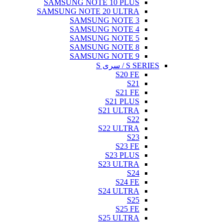
SAMSUNG NOTE 10 PLUS
SAMSUNG NOTE 20 ULTRA
SAMSUNG NOTE 3
SAMSUNG NOTE 4
SAMSUNG NOTE 5
SAMSUNG NOTE 8
SAMSUNG NOTE 9
S SERIES / سری S
S20 FE
S21
S21 FE
S21 PLUS
S21 ULTRA
S22
S22 ULTRA
S23
S23 FE
S23 PLUS
S23 ULTRA
S24
S24 FE
S24 ULTRA
S25
S25 FE
S25 ULTRA