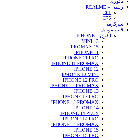
دکوری
ریلمی – REALME
C61
C75
سرگرمی
قاب موبایل
آیفون – IPHONE
13 MINI
15 PROMAX
IPHONE 11
IPHONE 11 PRO
IPHONE 11 PROMAX
IPHONE 12
IPHONE 12 MINI
IPHONE 12 PRO
IPHONE 12 PRO MAX
IPHONE 13
IPHONE 13 PRO
IPHONE 13 PROMAX
IPHONE 14
IPHONE 14 PLUS
IPHONE 14 PRO
IPHONE 14 PROMAX
IPHONE 15
IPHONE 15 PRO