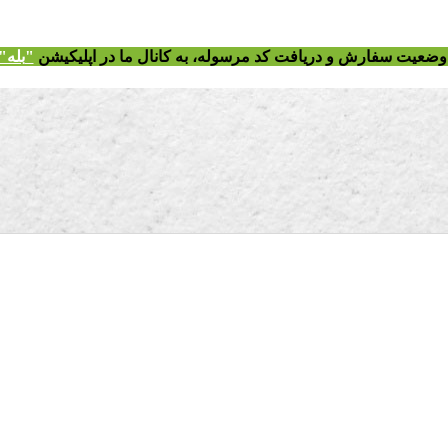
ز وضعیت سفارش و دریافت
کد مرسوله
، به کانال ما در اپلیکیشن
"
بله"