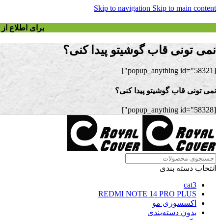
Skip to navigation
Skip to main content
برای اطلاع ا
نمی تونی قاب گوشیتو پیدا کنی؟
[popup_anything id="58321"]
نمی تونی قاب گوشیتو پیدا کنی؟
[popup_anything id="58328"]
انتخاب دسته بندی
cat3
REDMI NOTE 14 PRO PLUS
اکسسوری مو
بدون دسته‌بندی