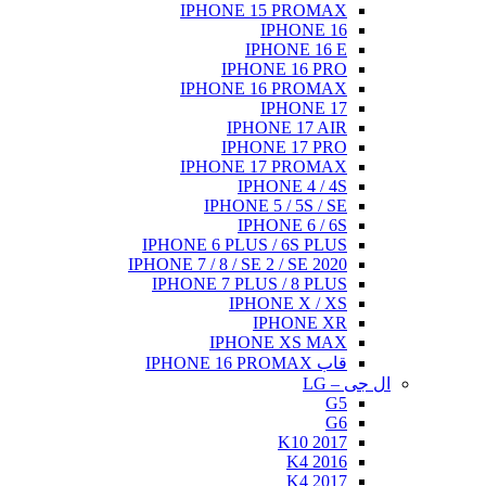
IPHONE 15 PROMAX
IPHONE 16
IPHONE 16 E
IPHONE 16 PRO
IPHONE 16 PROMAX
IPHONE 17
IPHONE 17 AIR
IPHONE 17 PRO
IPHONE 17 PROMAX
IPHONE 4 / 4S
IPHONE 5 / 5S / SE
IPHONE 6 / 6S
IPHONE 6 PLUS / 6S PLUS
IPHONE 7 / 8 / SE 2 / SE 2020
IPHONE 7 PLUS / 8 PLUS
IPHONE X / XS
IPHONE XR
IPHONE XS MAX
قاب IPHONE 16 PROMAX
ال جی – LG
G5
G6
K10 2017
K4 2016
K4 2017