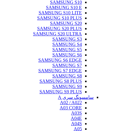
SAMSUNG S10
SAMSUNG S10 E
SAMSUNG S10 LITE
SAMSUNG S10 PLUS
SAMSUNG S20
SAMSUNG S20 PLUS
SAMSUNG S20 ULTRA
SAMSUNG S3
SAMSUNG S4
SAMSUNG S5
SAMSUNG S6
SAMSUNG S6 EDGE
SAMSUNG S7
SAMSUNG S7 EDGE
SAMSUNG S8
SAMSUNG S8 PLUS
SAMSUNG S9
SAMSUNG S9 PLUS
سامسونگ سری A
A02 / A022
A03 CORE
A03S
A04E
A04S
A05