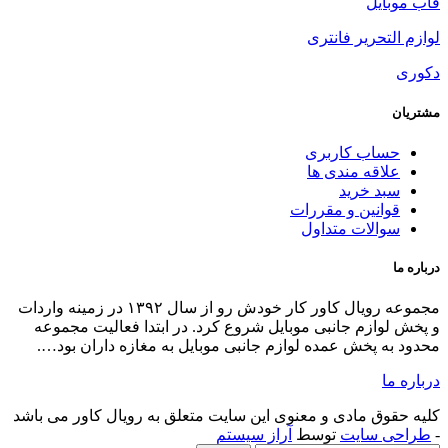
ال کاور کار خودش رو از سال ۱۳۹۲ در زمینه واردات
لیت مجموعه
اران بود….
 کاور می باشد