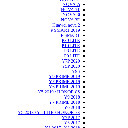
Y5 20