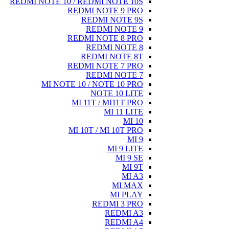
REDMI NOTE
MI 