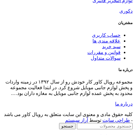
ال کاور کار خودش رو از سال ۱۳۹۲ در زمینه واردات
لیت مجموعه
اران بود….
 کاور می باشد