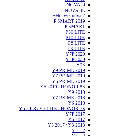
Y5 20