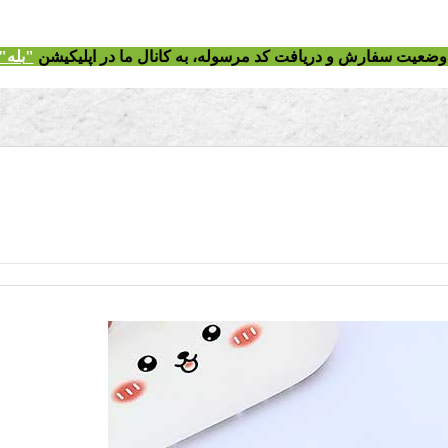
ز وضعیت سفارش و دریافت
کد مرسوله
، به کانال ما در اپلیکیشن
"
بله"