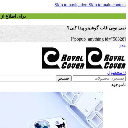
Skip to navigation
Skip to main content
برای اطلاع ا
نمی تونی قاب گوشیتو پیدا کنی؟
[popup_anything id="58328"]
منو
0
محصول
جستجو
ناموجود