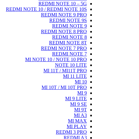
REDMI NOTE
MI 