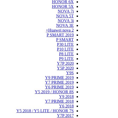
Y5 20