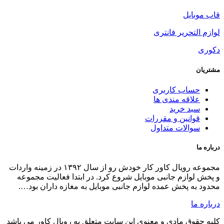
ال کاور کار خودش رو از سال ۱۳۹۲ در زمینه واردات
لیت مجموعه
اران بود….
 کاور می باشد