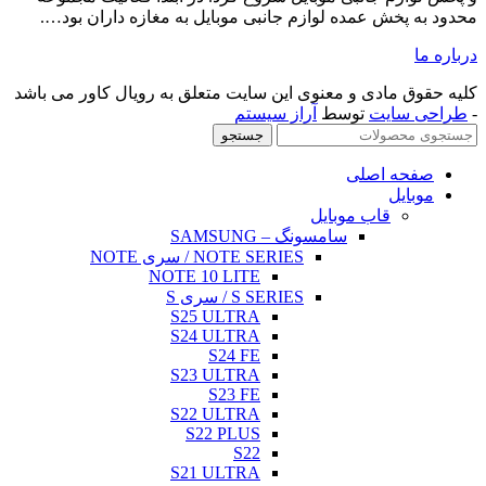
اران بود….
 کاور می باشد