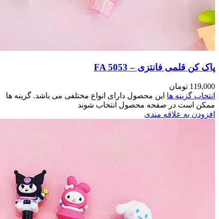
اشد. گزینه ها