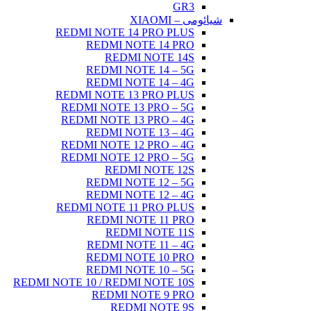
REDMI NOTE 
REDMI 
REDM
REDMI N
REDMI N
REDMI NOTE 
REDMI NOTE 
REDMI NOTE 
REDMI N
REDMI NOTE 
REDMI NOTE 
REDM
REDMI N
REDMI N
REDMI NOTE 
REDMI 
RED
REDMI N
REDMI 
REDMI N
REDMI NOTE 10 / RED
REDMI 
RED