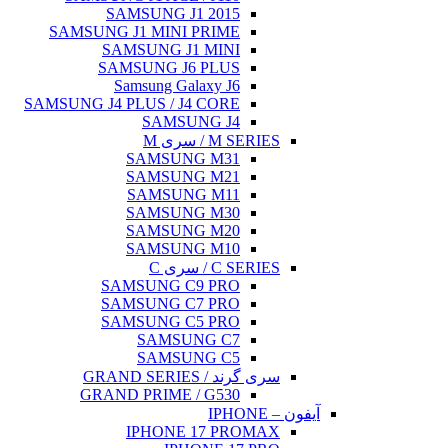
SAMSUNG J
SAMSUNG J1 MINI
SAMSUNG J
SAMSUNG J
Samsung G
SAMSUNG J4 PLUS / 
SAMS
SAMSU
SAMSU
SAMSU
SAMSU
SAMSU
SAMSU
SAMSUNG 
SAMSUNG 
SAMSUNG 
SAMS
SAMS
GRAND PRIME 
IPHONE