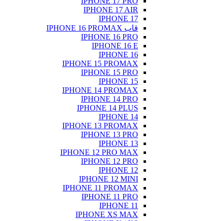
IP
IP
IP
IPHONE
IP
IPHONE
IP
IPH
IPHONE
IP
IPHONE 
IP
IPH
IPHONE
IP
IPH