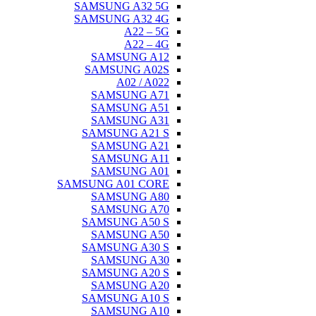
SAMSUNG 
SAMSUNG 
A
A
SAMSU
SAMSUN
A02
SAMSU
SAMSU
SAMSU
SAMSUNG
SAMSU
SAMSU
SAMSU
SAMSUNG A0
SAMSU
SAMSU
SAMSUNG
SAMSU
SAMSUNG
SAMSU
SAMSUNG
SAMSU
SAMSUNG
SAMSU