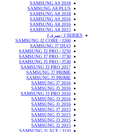
SAMSUNG A
SAMSUNG A
SAMSUNG A
SAMSUNG A
SAMSUNG A
SAMSUNG A
SAMSUNG J2 CORE
SAMSUNG 
SAMSUNG J2 PRO
SAMSUNG J7 PRO
SAMSUNG J5 PRO
SAMSUNG J3 PR
SAMSUNG J7
SAMSUNG J5
SAMSUNG J
SAMSUNG J
SAMSUNG J3 PR
SAMSUNG J
SAMSUNG J
SAMSUNG J
SAMSUNG J
SAMSUNG J
SAMSUNG J
SAMSUNG J1 ACE