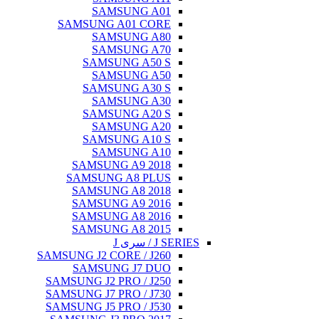
SAMSU
SAMSUNG A0
SAMSU
SAMSU
SAMSUNG
SAMSU
SAMSUNG
SAMSU
SAMSUNG
SAMSU
SAMSUNG
SAMSU
SAMSUNG A
SAMSUNG A
SAMSUNG A
SAMSUNG A
SAMSUNG A
SAMSUNG A
SAMSUNG J2 CORE
SAMSUNG 
SAMSUNG J2 PRO
SAMSUNG J7 PRO
SAMSUNG J5 PRO