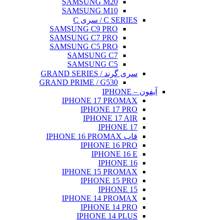
SAMSU
SAMSU
SAMSUNG 
SAMSUNG 
SAMSUNG 
SAMS
SAMS
GRAND PRIME 
IPHONE
IP
IP
IP
IPHONE
IP
IPHONE
IP
IPH