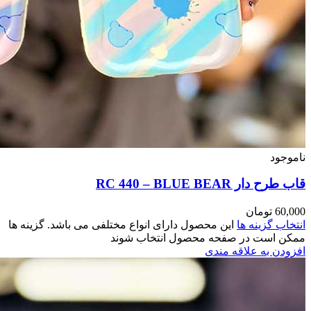
مختلفی می باشد. گزینه ها
وند