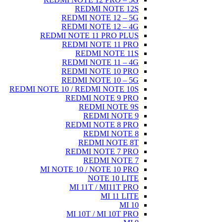
REDM
REDMI N
REDMI N
REDMI NOTE 
REDMI 
RED
REDMI N
REDMI 
REDMI N
REDMI NOTE 10 / RED
REDMI 
RED
RE
REDMI 
RE
RED
REDMI 
RE
MI NOTE 10 /
N
MI 11T
MI 10T 