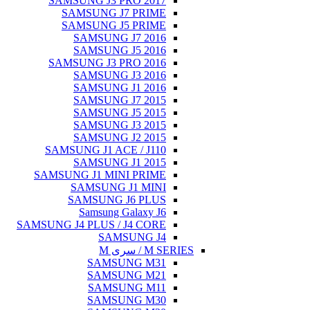
SAMSUNG J3 PR
SAMSUNG J7
SAMSUNG J5
SAMSUNG J
SAMSUNG J
SAMSUNG J3 PR
SAMSUNG J
SAMSUNG J
SAMSUNG J
SAMSUNG J
SAMSUNG J
SAMSUNG J
SAMSUNG J1 ACE
SAMSUNG J
SAMSUNG J1 MINI
SAMSUNG J
SAMSUNG J
Samsung G
SAMSUNG J4 PLUS / 
SAMS
SAMSU
SAMSU
SAMSU
SAMSU