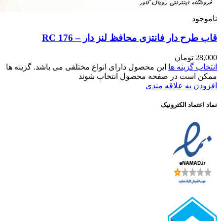
RC 17
مختلفی می باشد. گزینه ها
وند