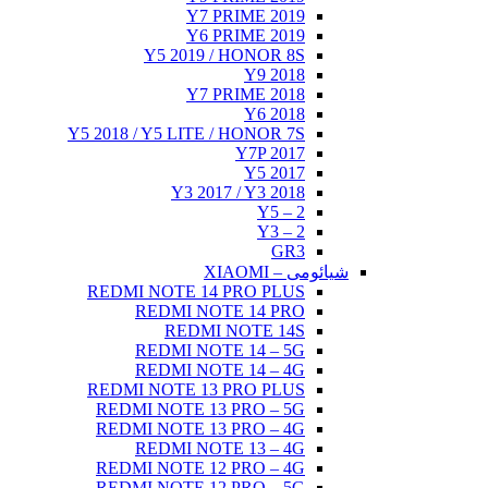
Y7
Y6
Y5 201
Y7
Y5 2018 / Y5 LIT
Y3 2
REDMI NOTE 
REDMI 
REDM
REDMI N
REDMI N
REDMI NOTE 
REDMI NOTE 
REDMI NOTE 
REDMI N
REDMI NOTE 
REDMI NOTE 