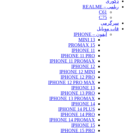
دکوری
ریلمی – REALME
C61
C75
سرگرمی
قاب موبایل
آیفون – IPHONE
13 MINI
15 PROMAX
IPHONE 11
IPHONE 11 PRO
IPHONE 11 PROMAX
IPHONE 12
IPHONE 12 MINI
IPHONE 12 PRO
IPHONE 12 PRO MAX
IPHONE 13
IPHONE 13 PRO
IPHONE 13 PROMAX
IPHONE 14
IPHONE 14 PLUS
IPHONE 14 PRO
IPHONE 14 PROMAX
IPHONE 15
IPHONE 15 PRO