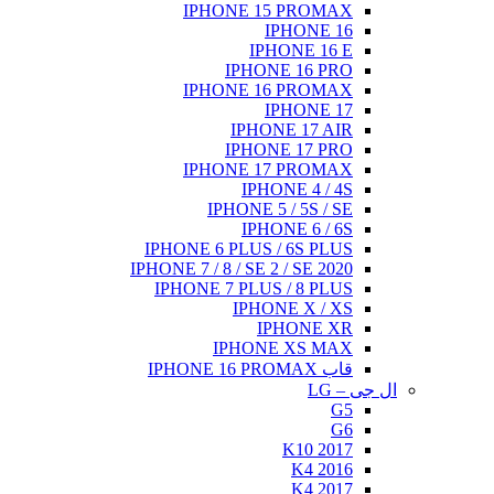
IPHONE 15 PROMAX
IPHONE 16
IPHONE 16 E
IPHONE 16 PRO
IPHONE 16 PROMAX
IPHONE 17
IPHONE 17 AIR
IPHONE 17 PRO
IPHONE 17 PROMAX
IPHONE 4 / 4S
IPHONE 5 / 5S / SE
IPHONE 6 / 6S
IPHONE 6 PLUS / 6S PLUS
IPHONE 7 / 8 / SE 2 / SE 2020
IPHONE 7 PLUS / 8 PLUS
IPHONE X / XS
IPHONE XR
IPHONE XS MAX
قاب IPHONE 16 PROMAX
ال جی – LG
G5
G6
K10 2017
K4 2016
K4 2017