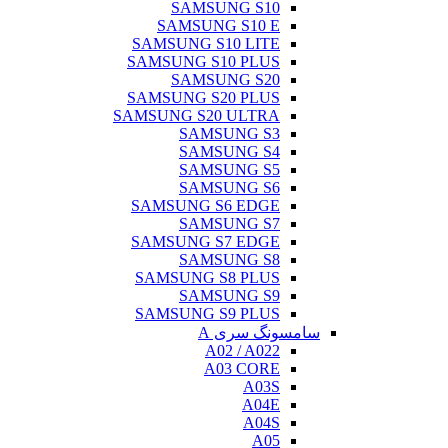
SAMSUNG S10
SAMSUNG S10 E
SAMSUNG S10 LITE
SAMSUNG S10 PLUS
SAMSUNG S20
SAMSUNG S20 PLUS
SAMSUNG S20 ULTRA
SAMSUNG S3
SAMSUNG S4
SAMSUNG S5
SAMSUNG S6
SAMSUNG S6 EDGE
SAMSUNG S7
SAMSUNG S7 EDGE
SAMSUNG S8
SAMSUNG S8 PLUS
SAMSUNG S9
SAMSUNG S9 PLUS
سامسونگ سری A
A02 / A022
A03 CORE
A03S
A04E
A04S
A05