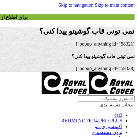
Skip to navigation
Skip to main content
برای اطلاع ا
نمی تونی قاب گوشیتو پیدا کنی؟
[popup_anything id="58321"]
نمی تونی قاب گوشیتو پیدا کنی؟
[popup_anything id="58328"]
انتخاب دسته بندی
cat3
REDMI NOTE 14 PRO PLUS
اکسسوری مو
بدون دسته‌بندی