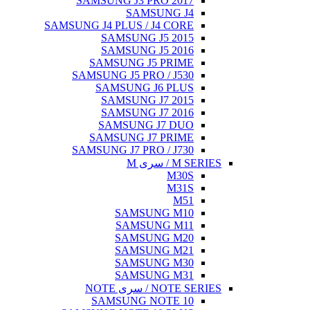
SAMSUNG J3 PRO 2017
SAMSUNG J4
SAMSUNG J4 PLUS / J4 CORE
SAMSUNG J5 2015
SAMSUNG J5 2016
SAMSUNG J5 PRIME
SAMSUNG J5 PRO / J530
SAMSUNG J6 PLUS
SAMSUNG J7 2015
SAMSUNG J7 2016
SAMSUNG J7 DUO
SAMSUNG J7 PRIME
SAMSUNG J7 PRO / J730
M SERIES / سری M
M30S
M31S
M51
SAMSUNG M10
SAMSUNG M11
SAMSUNG M20
SAMSUNG M21
SAMSUNG M30
SAMSUNG M31
NOTE SERIES / سری NOTE
SAMSUNG NOTE 10