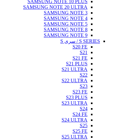
SAMSUNG NOTE 10 PLUS
SAMSUNG NOTE 20 ULTRA
SAMSUNG NOTE 3
SAMSUNG NOTE 4
SAMSUNG NOTE 5
SAMSUNG NOTE 8
SAMSUNG NOTE 9
S SERIES / سری S
S20 FE
S21
S21 FE
S21 PLUS
S21 ULTRA
S22
S22 ULTRA
S23
S23 FE
S23 PLUS
S23 ULTRA
S24
S24 FE
S24 ULTRA
S25
S25 FE
S25 ULTRA