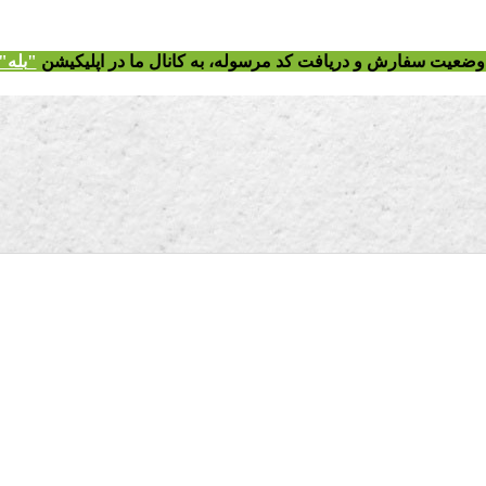
ز وضعیت سفارش و دریافت
کد مرسوله
، به کانال ما در اپلیکیشن
"
بله"