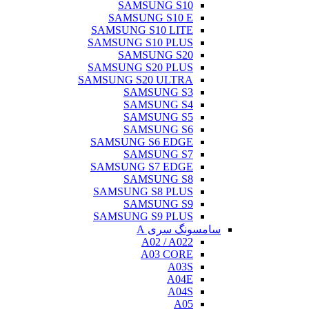
SAMSUNG S10
SAMSUNG S10 E
SAMSUNG S10 LITE
SAMSUNG S10 PLUS
SAMSUNG S20
SAMSUNG S20 PLUS
SAMSUNG S20 ULTRA
SAMSUNG S3
SAMSUNG S4
SAMSUNG S5
SAMSUNG S6
SAMSUNG S6 EDGE
SAMSUNG S7
SAMSUNG S7 EDGE
SAMSUNG S8
SAMSUNG S8 PLUS
SAMSUNG S9
SAMSUNG S9 PLUS
سامسونگ سری A
A02 / A022
A03 CORE
A03S
A04E
A04S
A05