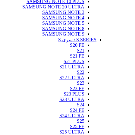
SAMSUNG NOTE 10 PLUS
SAMSUNG NOTE 20 ULTRA
SAMSUNG NOTE 3
SAMSUNG NOTE 4
SAMSUNG NOTE 5
SAMSUNG NOTE 8
SAMSUNG NOTE 9
S SERIES / سری S
S20 FE
S21
S21 FE
S21 PLUS
S21 ULTRA
S22
S22 ULTRA
S23
S23 FE
S23 PLUS
S23 ULTRA
S24
S24 FE
S24 ULTRA
S25
S25 FE
S25 ULTRA