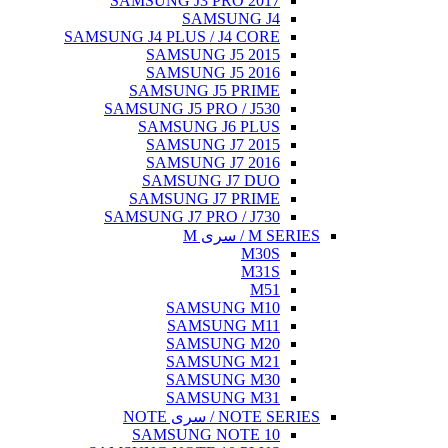
SAMSUNG J3 PRO 2017
SAMSUNG J4
SAMSUNG J4 PLUS / J4 CORE
SAMSUNG J5 2015
SAMSUNG J5 2016
SAMSUNG J5 PRIME
SAMSUNG J5 PRO / J530
SAMSUNG J6 PLUS
SAMSUNG J7 2015
SAMSUNG J7 2016
SAMSUNG J7 DUO
SAMSUNG J7 PRIME
SAMSUNG J7 PRO / J730
M SERIES / سری M
M30S
M31S
M51
SAMSUNG M10
SAMSUNG M11
SAMSUNG M20
SAMSUNG M21
SAMSUNG M30
SAMSUNG M31
NOTE SERIES / سری NOTE
SAMSUNG NOTE 10