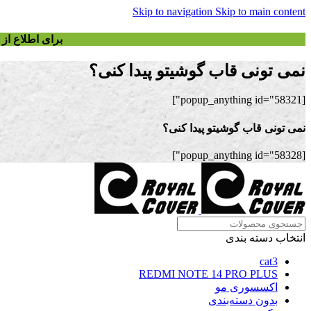
Skip to navigation
Skip to main content
برای اطلاع ا
نمی تونی قاب گوشیتو پیدا کنی؟
[popup_anything id="58321"]
نمی تونی قاب گوشیتو پیدا کنی؟
[popup_anything id="58328"]
انتخاب دسته بندی
cat3
REDMI NOTE 14 PRO PLUS
اکسسوری مو
بدون دسته‌بندی