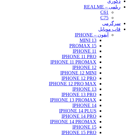
دکوری
ریلمی – REALME
C61
C75
سرگرمی
قاب موبایل
آیفون – IPHONE
13 MINI
15 PROMAX
IPHONE 11
IPHONE 11 PRO
IPHONE 11 PROMAX
IPHONE 12
IPHONE 12 MINI
IPHONE 12 PRO
IPHONE 12 PRO MAX
IPHONE 13
IPHONE 13 PRO
IPHONE 13 PROMAX
IPHONE 14
IPHONE 14 PLUS
IPHONE 14 PRO
IPHONE 14 PROMAX
IPHONE 15
IPHONE 15 PRO