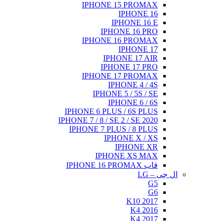
IPHONE 15 PROMAX
IPHONE 16
IPHONE 16 E
IPHONE 16 PRO
IPHONE 16 PROMAX
IPHONE 17
IPHONE 17 AIR
IPHONE 17 PRO
IPHONE 17 PROMAX
IPHONE 4 / 4S
IPHONE 5 / 5S / SE
IPHONE 6 / 6S
IPHONE 6 PLUS / 6S PLUS
IPHONE 7 / 8 / SE 2 / SE 2020
IPHONE 7 PLUS / 8 PLUS
IPHONE X / XS
IPHONE XR
IPHONE XS MAX
قاب IPHONE 16 PROMAX
ال جی – LG
G5
G6
K10 2017
K4 2016
K4 2017