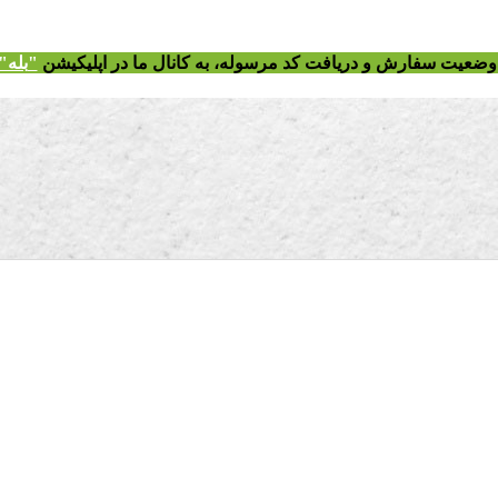
ز وضعیت سفارش و دریافت
کد مرسوله
، به کانال ما در اپلیکیشن
"
بله"