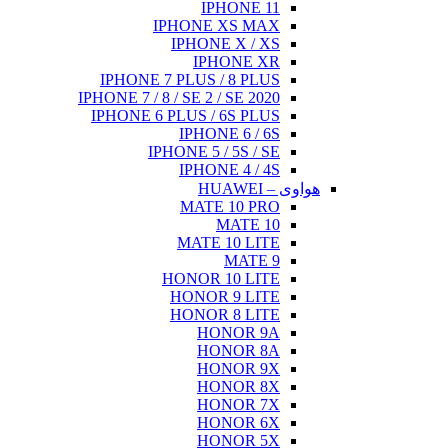
IPHONE 11
IPHONE XS MAX
IPHONE X / XS
IPHONE XR
IPHONE 7 PLUS / 8 PLUS
IPHONE 7 / 8 / SE 2 / SE 2020
IPHONE 6 PLUS / 6S PLUS
IPHONE 6 / 6S
IPHONE 5 / 5S / SE
IPHONE 4 / 4S
هواوی – HUAWEI
MATE 10 PRO
MATE 10
MATE 10 LITE
MATE 9
HONOR 10 LITE
HONOR 9 LITE
HONOR 8 LITE
HONOR 9A
HONOR 8A
HONOR 9X
HONOR 8X
HONOR 7X
HONOR 6X
HONOR 5X