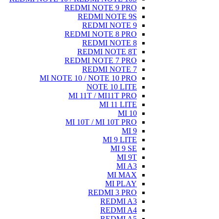
REDMI NOTE 9 PRO
REDMI NOTE 9S
REDMI NOTE 9
REDMI NOTE 8 PRO
REDMI NOTE 8
REDMI NOTE 8T
REDMI NOTE 7 PRO
REDMI NOTE 7
MI NOTE 10 / NOTE 10 PRO
NOTE 10 LITE
MI 11T / MI11T PRO
MI 11 LITE
MI 10
MI 10T / MI 10T PRO
MI 9
MI 9 LITE
MI 9 SE
MI 9T
MI A3
MI MAX
MI PLAY
REDMI 3 PRO
REDMI A3
REDMI A4
REDMI A5