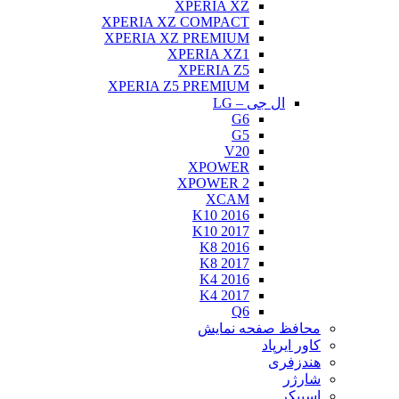
XPERIA XZ
XPERIA XZ COMPACT
XPERIA XZ PREMIUM
XPERIA XZ1
XPERIA Z5
XPERIA Z5 PREMIUM
ال جی – LG
G6
G5
V20
XPOWER
XPOWER 2
XCAM
K10 2016
K10 2017
K8 2016
K8 2017
K4 2016
K4 2017
Q6
محافظ صفحه نمایش
کاور ایرپاد
هندزفری
شارژر
اسپیکر