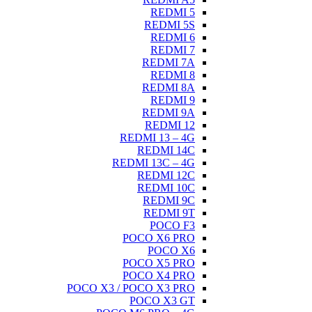
REDMI 5
REDMI 5S
REDMI 6
REDMI 7
REDMI 7A
REDMI 8
REDMI 8A
REDMI 9
REDMI 9A
REDMI 12
REDMI 13 – 4G
REDMI 14C
REDMI 13C – 4G
REDMI 12C
REDMI 10C
REDMI 9C
REDMI 9T
POCO F3
POCO X6 PRO
POCO X6
POCO X5 PRO
POCO X4 PRO
POCO X3 / POCO X3 PRO
POCO X3 GT