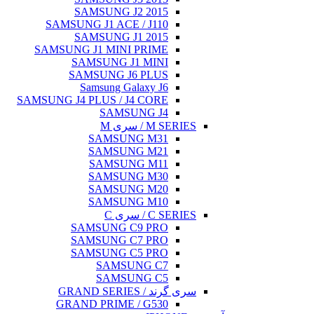
SAMSUNG J2 2015
SAMSUNG J1 ACE / J110
SAMSUNG J1 2015
SAMSUNG J1 MINI PRIME
SAMSUNG J1 MINI
SAMSUNG J6 PLUS
Samsung Galaxy J6
SAMSUNG J4 PLUS / J4 CORE
SAMSUNG J4
M SERIES / سری M
SAMSUNG M31
SAMSUNG M21
SAMSUNG M11
SAMSUNG M30
SAMSUNG M20
SAMSUNG M10
C SERIES / سری C
SAMSUNG C9 PRO
SAMSUNG C7 PRO
SAMSUNG C5 PRO
SAMSUNG C7
SAMSUNG C5
سری گرند / GRAND SERIES
GRAND PRIME / G530