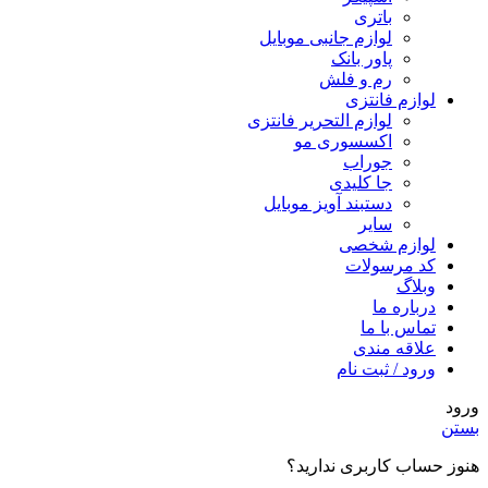
باتری
لوازم جانبی موبایل
پاور بانک
رم و فلش
لوازم فانتزی
لوازم التحریر فانتزی
اکسسوری مو
جوراب
جا کلیدی
دستبند آویز موبایل
سایر
لوازم شخصی
کد مرسولات
وبلاگ
درباره ما
تماس با ما
علاقه مندی
ورود / ثبت نام
ورود
بستن
هنوز حساب کاربری ندارید؟