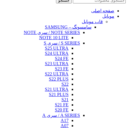
جستجو
صفحه اصلی
موبایل
قاب موبایل
سامسونگ – SAMSUNG
NOTE SERIES / سری NOTE
NOTE 10 LITE
S SERIES / سری S
S25 ULTRA
S24 ULTRA
S24 FE
S23 ULTRA
S23 FE
S22 ULTRA
S22 PLUS
S22
S21 ULTRA
S21 PLUS
S21
S21 FE
S20 FE
A SERIES / سری A
A17
A07