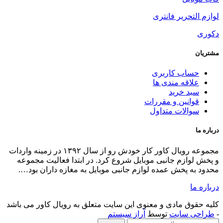
لوازم التحریر فانتری
دکوری
مشتریان
حساب کاربری
علاقه مندی ها
سبد خرید
قوانین و مقررات
سوالات متداول
درباره ما
مجموعه رویال کاور کار خودش رو از سال ۱۳۹۲ در زمینه واردات
و پخش لوازم جانبی موبایل شروع کرد. در ابتدا فعالیت مجموعه
محدود به پخش عمده لوازم جانبی موبایل به مغازه داران بود….
درباره ما
کلیه حقوق مادی و معنوی این سایت متعلق به رویال کاور می باشد
-
طراحی سایت
توسط
آراز سیستم