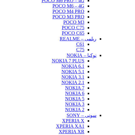
POCO M6 PRO – 4G
POCO M6 – 4G
POCO M4 PRO
POCO M3 PRO
POCO M3
POCO C75
POCO C65
ریلمی – REALME
C61
C75
نوکیا – NOKIA
NOKIA 7 PLUS
NOKIA 6.1
NOKIA 5.1
NOKIA 3.1
NOKIA 2.1
NOKIA 7
NOKIA 6
NOKIA 5
NOKIA 3
NOKIA 2
سونی – SONY
XPERIA X
XPERIA XA1
XPERIA XR