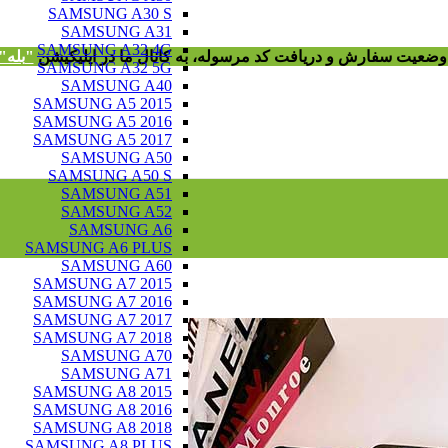
SAMSUNG A30 S
SAMSUNG A31
SAMSUNG A32 4G
ز وضعیت سفارش و دریافت
کد مرسوله
، به کانال ما در اپلیکیشن
"
بله"
SAMSUNG A32 5G
SAMSUNG A40
SAMSUNG A5 2015
SAMSUNG A5 2016
SAMSUNG A5 2017
SAMSUNG A50
SAMSUNG A50 S
SAMSUNG A51
SAMSUNG A52
SAMSUNG A6
SAMSUNG A6 PLUS
SAMSUNG A60
SAMSUNG A7 2015
SAMSUNG A7 2016
SAMSUNG A7 2017
SAMSUNG A7 2018
SAMSUNG A70
SAMSUNG A71
SAMSUNG A8 2015
SAMSUNG A8 2016
SAMSUNG A8 2018
SAMSUNG A8 PLUS