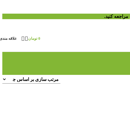
مراجعه کنید.
0
تومان
علاقه مندی