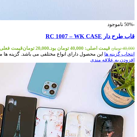
-50%
ناموجود
قاب طرح دار RC 1007 – WK CASE
قیمت اصلی: 40,000 تومان بود.
20,000
تومان
قیمت فعلی: 20,000 توم
40,000
تومان
انتخاب گزینه ها
این محصول دارای انواع مختلفی می باشد. گزینه ه
افزودن به علاقه مندی