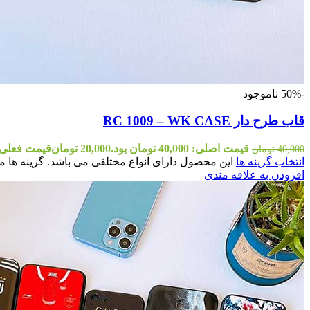
-50%
ناموجود
قاب طرح دار RC 1009 – WK CASE
قیمت اصلی: 40,000 تومان بود.
20,000
تومان
قیمت فعلی: 20,000 توم
40,000
تومان
انتخاب گزینه ها
این محصول دارای انواع مختلفی می باشد. گزینه ه
افزودن به علاقه مندی