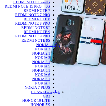
REDMI NOTE 15 – 4G
REDMI NOTE 15 PRO – 5G
REDMI NOTE 7
REDMI NOTE 7 PRO
REDMI NOTE 8
REDMI NOTE 8 PRO
REDMI NOTE 8T
REDMI NOTE 9
REDMI NOTE 9 PRO
REDMI NOTE 9S
نوکیا – NOKIA
NOKIA 2
NOKIA 2.1
NOKIA 3
NOKIA 3.1
NOKIA 5
NOKIA 5.1
NOKIA 6
NOKIA 6.1
NOKIA 7
NOKIA 7 PLUS
هواوی – HUAWEI
GR3
HONOR 10 LITE
HONOR 5X