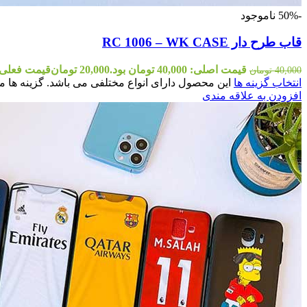
-50%
ناموجود
قاب طرح دار RC 1006 – WK CASE
قیمت اصلی: 40,000 تومان بود.
20,000
تومان
قیمت فعلی: 20,000 توم
40,000
تومان
انتخاب گزینه ها
این محصول دارای انواع مختلفی می باشد. گزینه ه
افزودن به علاقه مندی