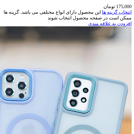
مختلفی می باشد. گزینه ها
وند