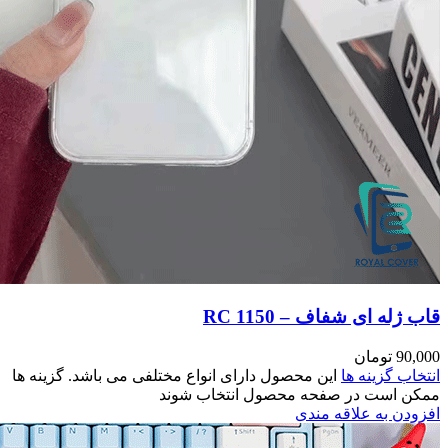
مختلفی می باشد. گزینه ها
وند