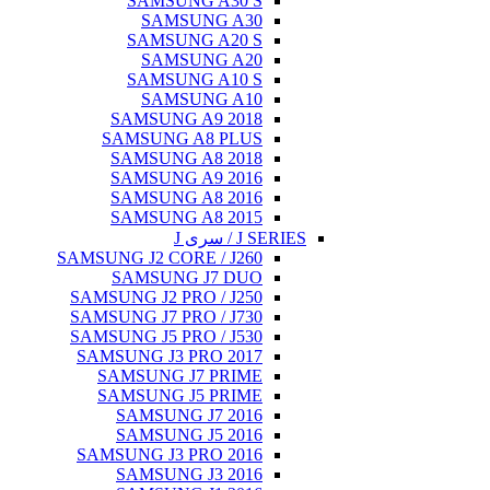
SAMSUNG
SAMSU
SAMSUNG
SAMSU
SAMSUNG
SAMSU
SAMSUNG A
SAMSUNG A
SAMSUNG A
SAMSUNG A
SAMSUNG A
SAMSUNG A
SAMSUNG J2 CORE
SAMSUNG 
SAMSUNG J2 PRO
SAMSUNG J7 PRO
SAMSUNG J5 PRO
SAMSUNG J3 PR
SAMSUNG J7
SAMSUNG J5
SAMSUNG J
SAMSUNG J
SAMSUNG J3 PR
SAMSUNG J