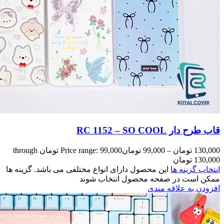
Price range: 99,000 تومان through
مختلفی می باشد. گزینه ها
وند