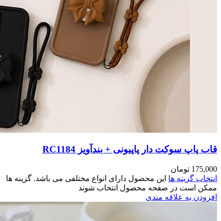
RC118
مختلفی می باشد. گزینه ها
وند