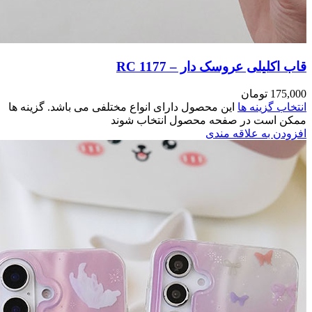
مختلفی می باشد. گزینه ها
وند