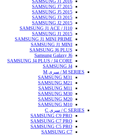
SAMSUNG J
SAMSUNG J
SAMSUNG J
SAMSUNG J
SAMSUNG J
SAMSUNG J1 ACE
SAMSUNG J
SAMSUNG J1 MINI
SAMSUNG J
SAMSUNG J
Samsung G
SAMSUNG J4 PLUS / 
SAMS
SAMSU
SAMSU
SAMSU
SAMSU
SAMSU
SAMSU
SAMSUNG 
SAMSUNG 
SAMSUNG 
SAMS