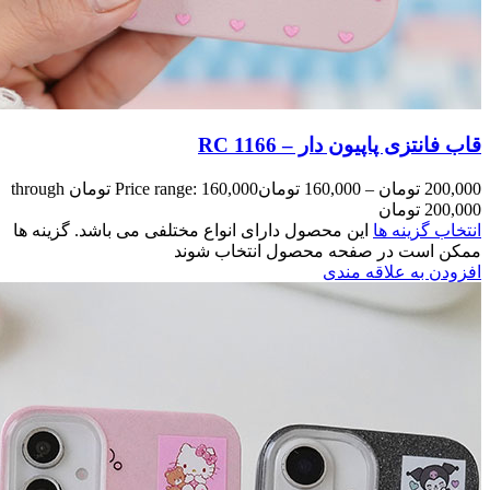
Price range: 160,000 تومان through
مختلفی می باشد. گزینه ها
وند