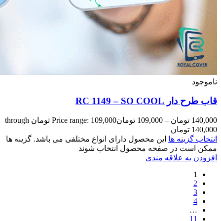
Price range: 109,000 تومان through
مختلفی می باشد. گزینه ها
وند