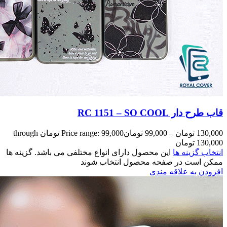
Price range: 99,000 تومان through
مختلفی می باشد. گزینه ها
وند