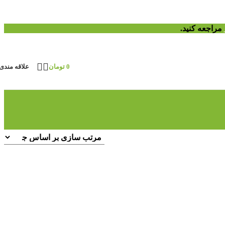
مراجعه کنید.
0
تومان
علاقه مندی