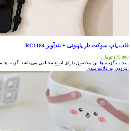
قاب پاپ سوکت دار پاپیونی + بندآویز RC1184
175,000
تومان
انتخاب گزینه ها
این محصول دارای انواع مختلفی می باشد. گزینه ه
افزودن به علاقه مندی