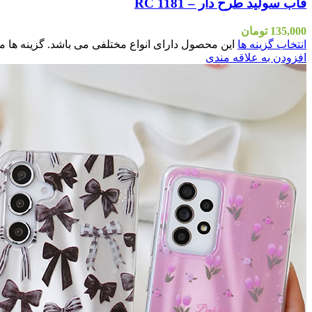
قاب سولید طرح دار – RC 1181
135,000
تومان
انتخاب گزینه ها
این محصول دارای انواع مختلفی می باشد. گزینه ه
افزودن به علاقه مندی