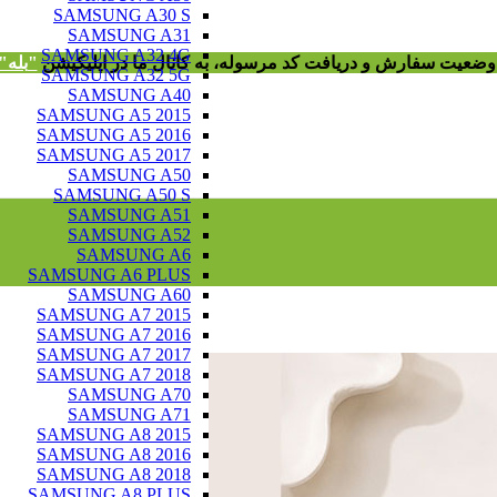
SAMSUNG A30 S
SAMSUNG A31
SAMSUNG A32 4G
ز وضعیت سفارش و دریافت
کد مرسوله
، به کانال ما در اپلیکیشن
"
بله"
SAMSUNG A32 5G
SAMSUNG A40
SAMSUNG A5 2015
SAMSUNG A5 2016
SAMSUNG A5 2017
SAMSUNG A50
SAMSUNG A50 S
SAMSUNG A51
SAMSUNG A52
SAMSUNG A6
SAMSUNG A6 PLUS
SAMSUNG A60
SAMSUNG A7 2015
SAMSUNG A7 2016
SAMSUNG A7 2017
SAMSUNG A7 2018
SAMSUNG A70
SAMSUNG A71
SAMSUNG A8 2015
SAMSUNG A8 2016
SAMSUNG A8 2018
SAMSUNG A8 PLUS