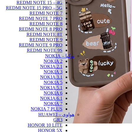
REDMI NOTE 15 – 4G
REDMI NOTE 15 PRO – 5G
REDMI NOTE 7
REDMI NOTE 7 PRO
REDMI NOTE 8
REDMI NOTE 8 PRO
REDMI NOTE 8T
REDMI NOTE 9
REDMI NOTE 9 PRO
REDMI NOTE 9S
نوکیا – NOKIA
NOKIA 2
NOKIA 2.1
NOKIA 3
NOKIA 3.1
NOKIA 5
NOKIA 5.1
NOKIA 6
NOKIA 6.1
NOKIA 7
NOKIA 7 PLUS
هواوی – HUAWEI
GR3
HONOR 10 LITE
HONOR 5X