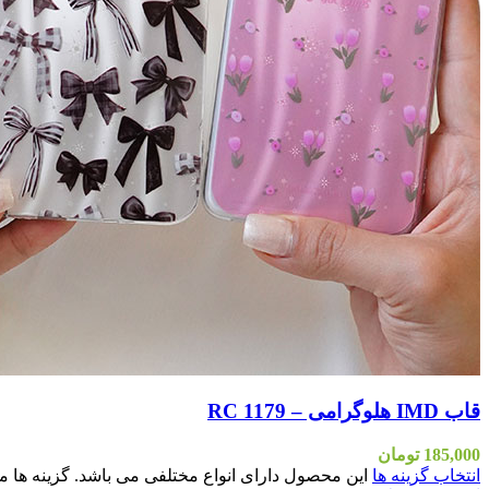
قاب IMD هلوگرامی – RC 1179
185,000
تومان
انتخاب گزینه ها
این محصول دارای انواع مختلفی می باشد. گزینه ه