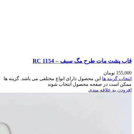
مختلفی می باشد. گزینه ها
وند