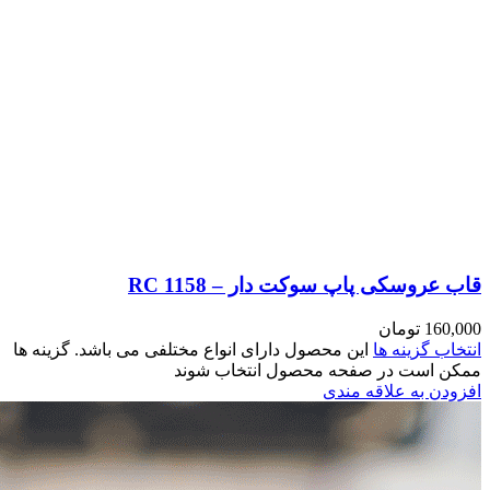
مختلفی می باشد. گزینه ها
وند