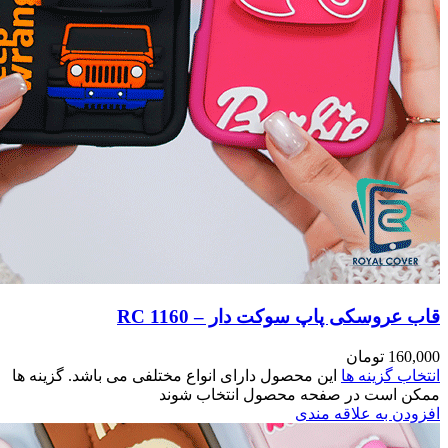
مختلفی می باشد. گزینه ها
وند