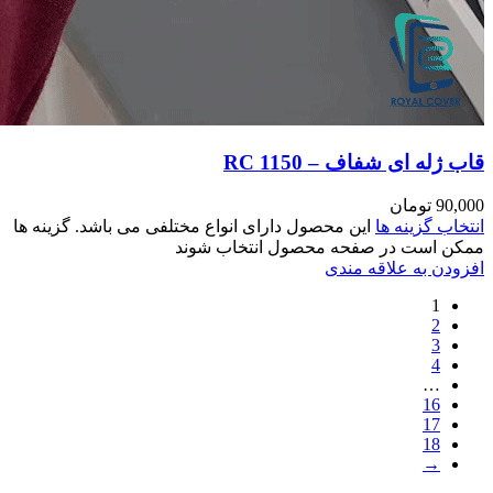
مختلفی می باشد. گزینه ها
وند