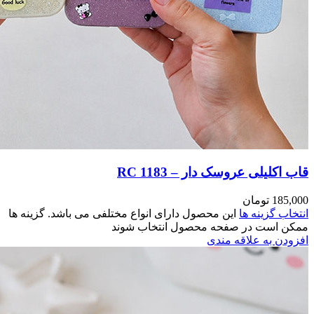
مختلفی می باشد. گزینه ها
وند