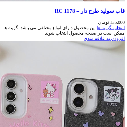
مختلفی می باشد. گزینه ها
وند