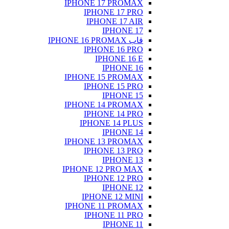
IPHONE
IP
IP
IP
IPHONE
IP
IPHONE
IP
IPH
IPHONE
IP
IPHONE 
IP
IPH
IPHONE
IP