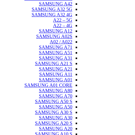
SAMSU
SAMSUNG 
SAMSUNG 
A
A
SAMSU
SAMSUN
A02
SAMSU
SAMSU
SAMSU
SAMSUNG
SAMSU
SAMSU
SAMSU
SAMSUNG A0
SAMSU
SAMSU
SAMSUNG
SAMSU
SAMSUNG
SAMSU
SAMSUNG
SAMSU
SAMSUNG