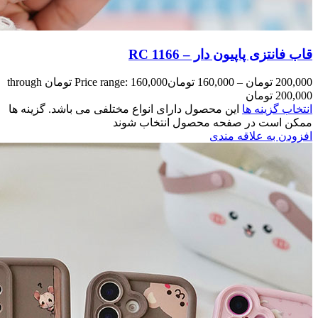
Price range: 160,000 تومان through
مختلفی می باشد. گزینه ها
وند