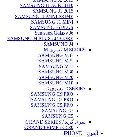
SAMSUNG J1 ACE
SAMSUNG J
SAMSUNG J1 MINI
SAMSUNG J
SAMSUNG J
Samsung G
SAMSUNG J4 PLUS / 
SAMS
SAMSU
SAMSU
SAMSU
SAMSU
SAMSU
SAMSU
SAMSUNG 
SAMSUNG 
SAMSUNG 
SAMS
SAMS
GRAND PRIME 