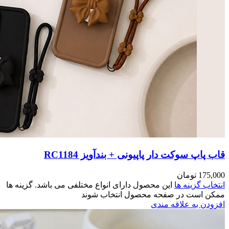
RC118
مختلفی می باشد. گزینه ها
وند