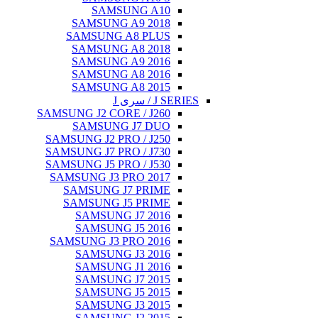
SAMSU
SAMSUNG A
SAMSUNG A
SAMSUNG A
SAMSUNG A
SAMSUNG A
SAMSUNG A
SAMSUNG J2 CORE
SAMSUNG 
SAMSUNG J2 PRO
SAMSUNG J7 PRO
SAMSUNG J5 PRO
SAMSUNG J3 PR
SAMSUNG J7
SAMSUNG J5
SAMSUNG J
SAMSUNG J
SAMSUNG J3 PR
SAMSUNG J
SAMSUNG J
SAMSUNG J
SAMSUNG J
SAMSUNG J
SAMSUNG J