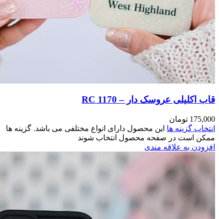
مختلفی می باشد. گزینه ها
وند