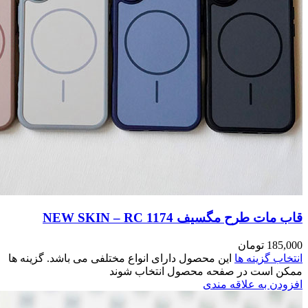
مختلفی می باشد. گزینه ها
وند