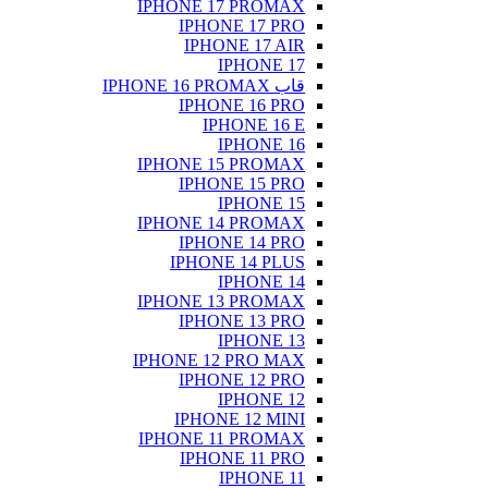
IPHONE
IP
IP
IP
IPHONE
IP
IPHONE
IP
IPH
IPHONE
IP
IPHONE 
IP
IPH
IPHONE
IP