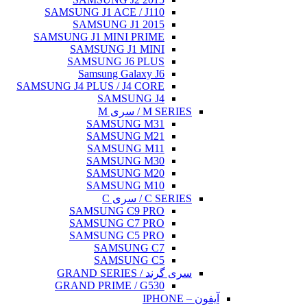
SAMSUNG J1 ACE
SAMSUNG J
SAMSUNG J1 MINI
SAMSUNG J
SAMSUNG J
Samsung G
SAMSUNG J4 PLUS / 
SAMS
SAMSU
SAMSU
SAMSU
SAMSU
SAMSU
SAMSU
SAMSUNG 
SAMSUNG 
SAMSUNG 
SAMS
SAMS
GRAND PRIME 