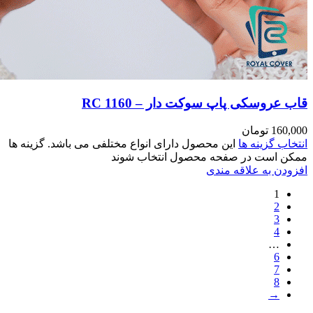
مختلفی می باشد. گزینه ها
وند