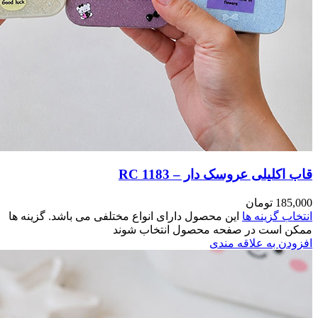
مختلفی می باشد. گزینه ها
وند