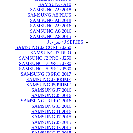
SAMSU
SAMSUNG A
SAMSUNG A
SAMSUNG A
SAMSUNG A
SAMSUNG A
SAMSUNG A
SAMSUNG J2 CORE
SAMSUNG 
SAMSUNG J2 PRO
SAMSUNG J7 PRO
SAMSUNG J5 PRO
SAMSUNG J3 PR
SAMSUNG J7
SAMSUNG J5
SAMSUNG J
SAMSUNG J
SAMSUNG J3 PR
SAMSUNG J
SAMSUNG J
SAMSUNG J
SAMSUNG J
SAMSUNG J
SAMSUNG J