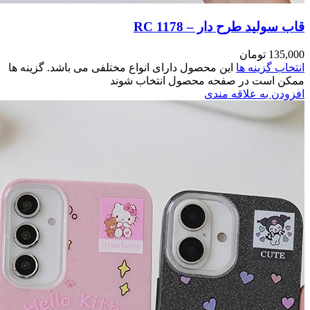
مختلفی می باشد. گزینه ها
وند