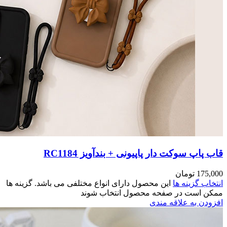
RC118
مختلفی می باشد. گزینه ها
وند