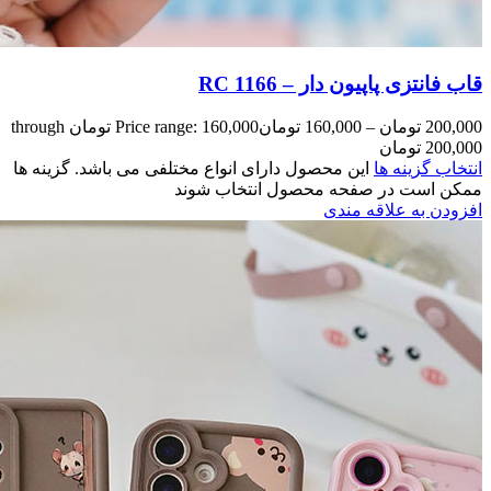
Price range: 160,000 تومان through
مختلفی می باشد. گزینه ها
وند