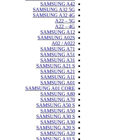
SAMSU
SAMSUNG 
SAMSUNG 
A
A
SAMSU
SAMSUN
A02
SAMSU
SAMSU
SAMSU
SAMSUNG
SAMSU
SAMSU
SAMSU
SAMSUNG A0
SAMSU
SAMSU
SAMSUNG
SAMSU
SAMSUNG
SAMSU
SAMSUNG
SAMSU
SAMSUNG