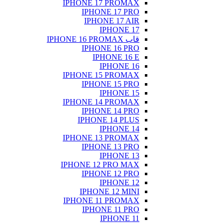
IPHONE
IP
IP
IP
IPHONE
IP
IPHONE
IP
IPH
IPHONE
IP
IPHONE 
IP
IPH
IPHONE
IP