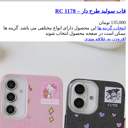
مختلفی می باشد. گزینه ها
وند