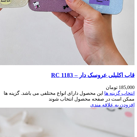
مختلفی می باشد. گزینه ها
وند