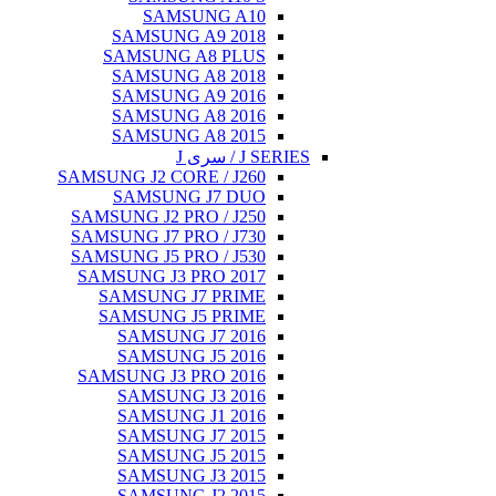
SAMSU
SAMSUNG A
SAMSUNG A
SAMSUNG A
SAMSUNG A
SAMSUNG A
SAMSUNG A
SAMSUNG J2 CORE
SAMSUNG 
SAMSUNG J2 PRO
SAMSUNG J7 PRO
SAMSUNG J5 PRO
SAMSUNG J3 PR
SAMSUNG J7
SAMSUNG J5
SAMSUNG J
SAMSUNG J
SAMSUNG J3 PR
SAMSUNG J
SAMSUNG J
SAMSUNG J
SAMSUNG J
SAMSUNG J
SAMSUNG J