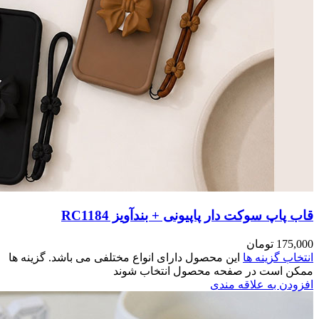
RC118
مختلفی می باشد. گزینه ها
وند