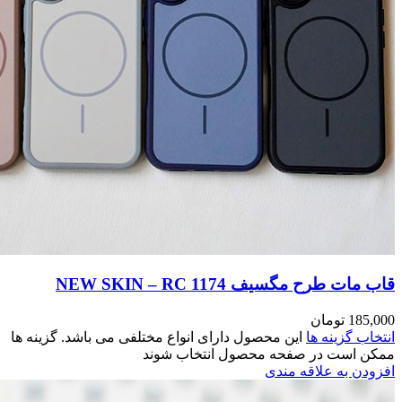
مختلفی می باشد. گزینه ها
وند