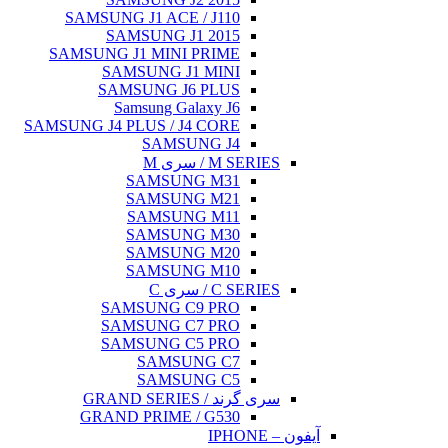
SAMSUNG J1 ACE
SAMSUNG J
SAMSUNG J1 MINI
SAMSUNG J
SAMSUNG J
Samsung G
SAMSUNG J4 PLUS / 
SAMS
SAMSU
SAMSU
SAMSU
SAMSU
SAMSU
SAMSU
SAMSUNG 
SAMSUNG 
SAMSUNG 
SAMS
SAMS
GRAND PRIME 