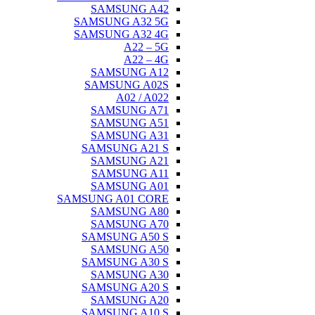
SAMSU
SAMSUNG 
SAMSUNG 
A
A
SAMSU
SAMSUN
A02
SAMSU
SAMSU
SAMSU
SAMSUNG
SAMSU
SAMSU
SAMSU
SAMSUNG A0
SAMSU
SAMSU
SAMSUNG
SAMSU
SAMSUNG
SAMSU
SAMSUNG
SAMSU
SAMSUNG