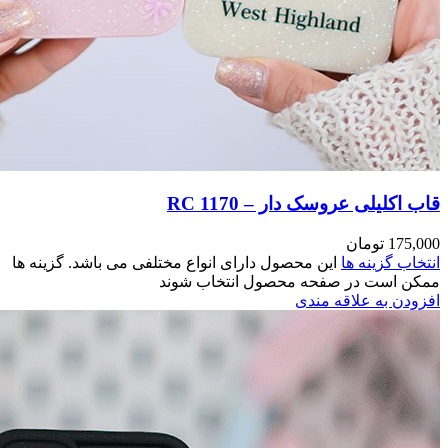
مختلفی می باشد. گزینه ها
وند