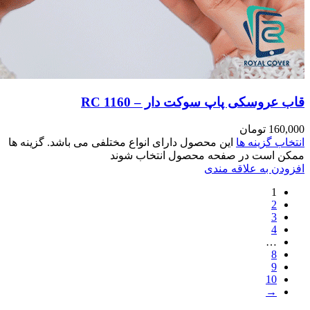
مختلفی می باشد. گزینه ها
وند