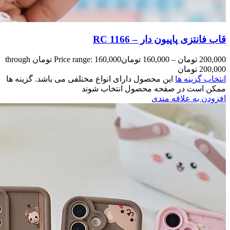
Price range: 160,000 تومان through
مختلفی می باشد. گزینه ها
وند