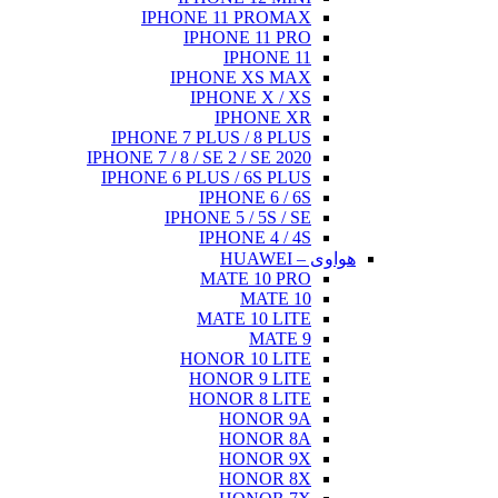
IPHONE 11 PROMAX
IPHONE 11 PRO
IPHONE 11
IPHONE XS MAX
IPHONE X / XS
IPHONE XR
IPHONE 7 PLUS / 8 PLUS
IPHONE 7 / 8 / SE 2 / SE 2020
IPHONE 6 PLUS / 6S PLUS
IPHONE 6 / 6S
IPHONE 5 / 5S / SE
IPHONE 4 / 4S
هواوی – HUAWEI
MATE 10 PRO
MATE 10
MATE 10 LITE
MATE 9
HONOR 10 LITE
HONOR 9 LITE
HONOR 8 LITE
HONOR 9A
HONOR 8A
HONOR 9X
HONOR 8X