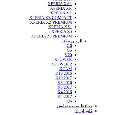
XPERIA XA1
XPERIA XR
XPERIA XZ
XPERIA XZ COMPACT
XPERIA XZ PREMIUM
XPERIA XZ1
XPERIA Z5
XPERIA Z5 PREMIUM
ال جی – LG
G6
G5
V20
XPOWER
XPOWER 2
XCAM
K10 2016
K10 2017
K8 2016
K8 2017
K4 2016
K4 2017
Q6
محافظ صفحه نمایش
کاور ایرپاد