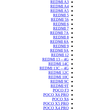
REDMI A3
REDMI A4
REDMI A5
REDMI 5
REDMI 5S
REDMI 6
REDMI 7
REDMI 7A
REDMI 8
REDMI 8A
REDMI 9
REDMI 9A
REDMI 12
REDMI 13 – 4G
REDMI 14C
REDMI 13C – 4G
REDMI 12C
REDMI 10C
REDMI 9C
REDMI 9T
POCO F3
POCO X6 PRO
POCO X6
POCO X5 PRO
POCO X4 PRO