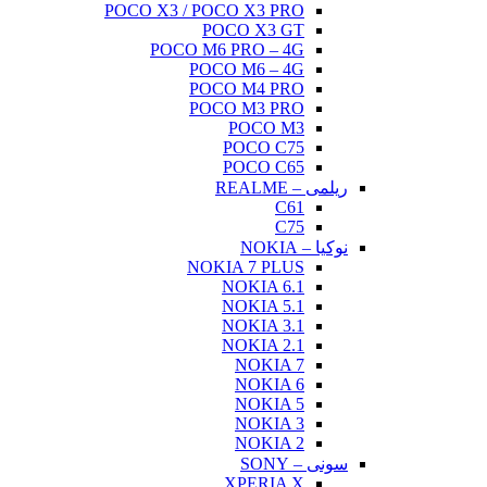
POCO X3 / POCO X3 PRO
POCO X3 GT
POCO M6 PRO – 4G
POCO M6 – 4G
POCO M4 PRO
POCO M3 PRO
POCO M3
POCO C75
POCO C65
ریلمی – REALME
C61
C75
نوکیا – NOKIA
NOKIA 7 PLUS
NOKIA 6.1
NOKIA 5.1
NOKIA 3.1
NOKIA 2.1
NOKIA 7
NOKIA 6
NOKIA 5
NOKIA 3
NOKIA 2
سونی – SONY
XPERIA X