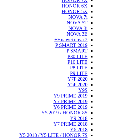
HONOR 7X
HONOR 6X
HONOR 5X
NOVA 7i
NOVA 5T
NOVA 3i
NOVA 3E
Huawei nova 2+
P SMART 2019
P SMART
P30 LITE
P10 LITE
P8 LITE
P9 LITE
Y7P 2020
Y5P 2020
Y9S
Y9 PRIME 2019
Y7 PRIME 2019
Y6 PRIME 2019
Y5 2019 / HONOR 8S
Y9 2018
Y7 PRIME 2018
Y6 2018
Y5 2018 / Y5 LITE / HONOR 7S