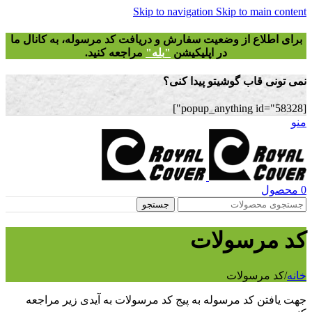
Skip to navigation
Skip to main content
برای اطلاع از وضعیت سفارش و دریافت
کد مرسوله
، به کانال ما
در اپلیکیشن
"
بله"
مراجعه کنید.
نمی تونی قاب گوشیتو پیدا کنی؟
[popup_anything id="58328"]
منو
0
محصول
جستجو
کد مرسولات
خانه
/
کد مرسولات
جهت یافتن کد مرسوله به پیج کد مرسولات به آیدی زیر مراجعه