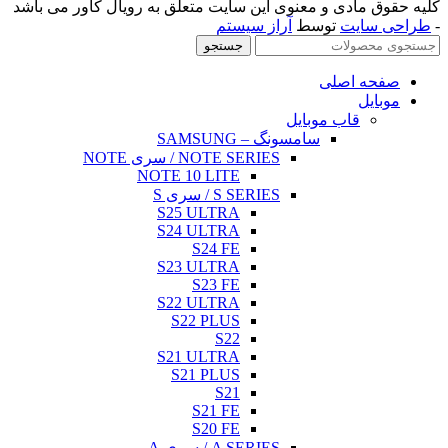
کلیه حقوق مادی و معنوی این سایت متعلق به رویال کاور می باشد
-
طراحی سایت
توسط
آراز سیستم
جستجو
صفحه اصلی
موبایل
قاب موبایل
سامسونگ – SAMSUNG
NOTE SERIES / سری NOTE
NOTE 10 LITE
S SERIES / سری S
S25 ULTRA
S24 ULTRA
S24 FE
S23 ULTRA
S23 FE
S22 ULTRA
S22 PLUS
S22
S21 ULTRA
S21 PLUS
S21
S21 FE
S20 FE
A SERIES / سری A