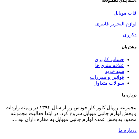
دسته بندی محصولات
قاب موبایل
لوازم التحریر فانتری
دکوری
مشتریان
حساب کاربری
علاقه مندی ها
سبد خرید
قوانین و مقررات
سوالات متداول
درباره ما
مجموعه رویال کاور کار خودش رو از سال ۱۳۹۲ در زمینه واردات
و پخش لوازم جانبی موبایل شروع کرد. در ابتدا فعالیت مجموعه
محدود به پخش عمده لوازم جانبی موبایل به مغازه داران بود….
درباره ما